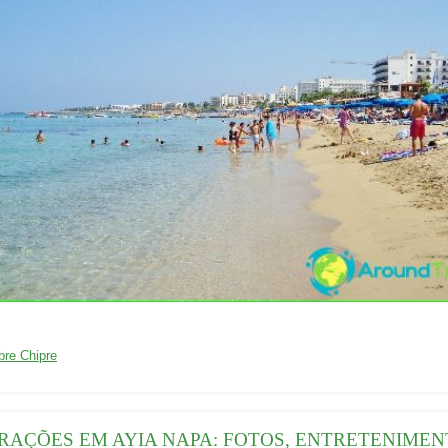
01/04/2016
bre Chipre
RAÇÕES EM AYIA NAPA: FOTOS, ENTRETENIMEN