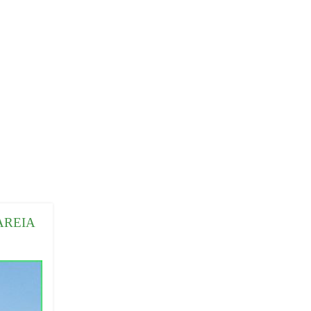
AREIA