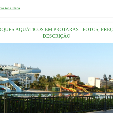
01/04/2016
bre Ayia Napa
RQUES AQUÁTICOS EM PROTARAS - FOTOS, PREÇ
DESCRIÇÃO