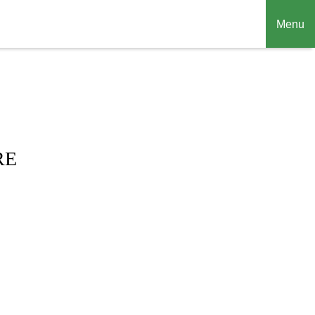
Menu
RE