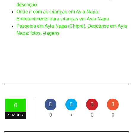
descrição
Onde ir com as crianças em Ayia Napa.
Entretenimento para crianças em Ayia Napa
Passeios em Ayia Napa (Chipre). Descanse em Ayia
Napa: fotos, viagens
0
0
+
0
0
SHARES