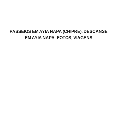
PASSEIOS EM AYIA NAPA (CHIPRE). DESCANSE
EM AYIA NAPA: FOTOS, VIAGENS