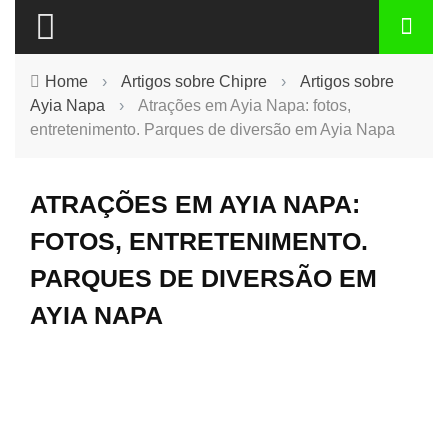
Home
›
Artigos sobre Chipre
›
Artigos sobre
Ayia Napa
›
Atrações em Ayia Napa: fotos,
entretenimento. Parques de diversão em Ayia Napa
ATRAÇÕES EM AYIA NAPA:
FOTOS, ENTRETENIMENTO.
PARQUES DE DIVERSÃO EM
AYIA NAPA