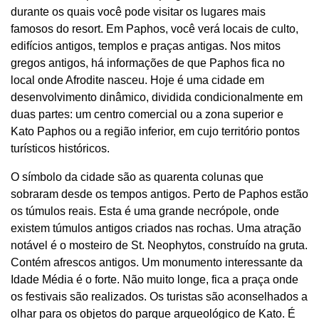
durante os quais você pode visitar os lugares mais
famosos do resort. Em Paphos, você verá locais de culto,
edifícios antigos, templos e praças antigas. Nos mitos
gregos antigos, há informações de que Paphos fica no
local onde Afrodite nasceu. Hoje é uma cidade em
desenvolvimento dinâmico, dividida condicionalmente em
duas partes: um centro comercial ou a zona superior e
Kato Paphos ou a região inferior, em cujo território pontos
turísticos históricos.
O símbolo da cidade são as quarenta colunas que
sobraram desde os tempos antigos. Perto de Paphos estão
os túmulos reais. Esta é uma grande necrópole, onde
existem túmulos antigos criados nas rochas. Uma atração
notável é o mosteiro de St. Neophytos, construído na gruta.
Contém afrescos antigos. Um monumento interessante da
Idade Média é o forte. Não muito longe, fica a praça onde
os festivais são realizados. Os turistas são aconselhados a
olhar para os objetos do parque arqueológico de Kato. É