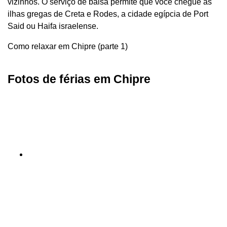
vizinhos. O serviço de balsa permite que você chegue às
ilhas gregas de Creta e Rodes, a cidade egípcia de Port
Said ou Haifa israelense.
Como relaxar em Chipre (parte 1)
Fotos de férias em Chipre