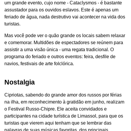
um grande evento, cujo nome - Cataclysmos - é bastante
assustador para os ouvidos eslavos. Este é apenas um
feriado de água, nada destrutivo vai acontecer na vida dos
turistas.
Mas você pode ver o quão grande os locais sabem relaxar
e comemorar. Multidões de espectadores se reúnem para
assistir a uma visão única - uma regata tradicional. O
programa do feriado e outros eventos: feira, desfile de
navios, festivais de arte folclórica.
Nostalgia
Cipriotas, sabendo do grande amor dos russos por férias
na ilha, em reconhecimento à gratidão em junho, realizam
o Festival Russo-Chipre. Ele aceita convidados e
participantes na cidade turística de Limassol, para que os
turistas que vierem aqui tenham que se lembrar das
palavras de suas músicas favoritas, dos principais