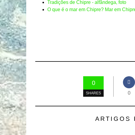
Tradições de Chipre - alfândega, foto
O que é o mar em Chipre? Mar em Chipre
0
0
SHARES
ARTIGOS