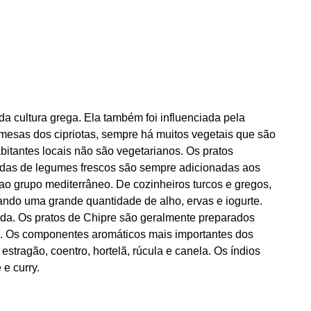
 da cultura grega. Ela também foi influenciada pela
s mesas dos cipriotas, sempre há muitos vegetais que são
bitantes locais não são vegetarianos. Os pratos
adas de legumes frescos são sempre adicionadas aos
 ao grupo mediterrâneo. De cozinheiros turcos e gregos,
sando uma grande quantidade de alho, ervas e iogurte.
a. Os pratos de Chipre são geralmente preparados
. Os componentes aromáticos mais importantes dos
 estragão, coentro, hortelã, rúcula e canela. Os índios
 e curry.