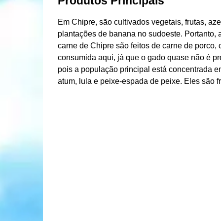
Produtos Principais
Em Chipre, são cultivados vegetais, frutas, aze
plantações de banana no sudoeste. Portanto, a
carne de Chipre são feitos de carne de porco, 
consumida aqui, já que o gado quase não é pr
pois a população principal está concentrada 
atum, lula e peixe-espada de peixe. Eles são fri