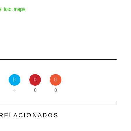
: foto, mapa
+
0
0
 RELACIONADOS