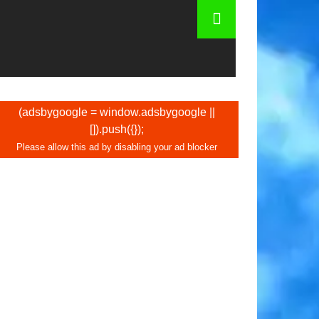
(adsbygoogle = window.adsbygoogle ||
[]).push({});