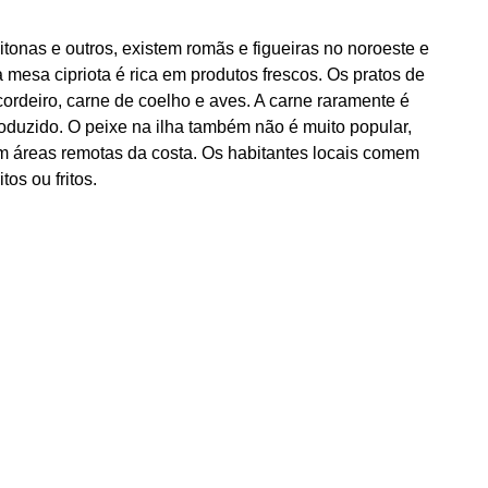
itonas e outros, existem romãs e figueiras no noroeste e
 mesa cipriota é rica em produtos frescos. Os pratos de
cordeiro, carne de coelho e aves. A carne raramente é
oduzido. O peixe na ilha também não é muito popular,
em áreas remotas da costa. Os habitantes locais comem
tos ou fritos.