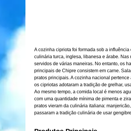
A cozinha cipriota foi formada sob a influência
culinária turca, inglesa, libanesa e árabe. Na
servidos de várias maneiras. No entanto, os ha
principais de Chipre consistem em carne. Sal
pratos principais. A cozinha nacional pertence
os cipriotas adotaram a tradição de grelhar, u
Ao mesmo tempo, a comida local é menos agud
com uma quantidade mínima de pimenta e zira
pratos vieram da culinária italiana: manjericão,
passaram a tradição culinária de usar gengibre