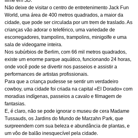
filme em 3D.
Não deixe de visitar o centro de entretenimento Jack Fun
World, uma área de 400 metros quadrados, a maior da
cidade, que pode ser circulada por um trem de traslado. As
crianças vão adorar o teleférico, uma variedade de
escorregadores, trampolins, trampolins, minigolfe e uma
sala de videogame inteira.
Nos subúrbios de Berlim, com 66 mil metros quadrados,
existe um enorme parque aquático, funcionando 24 horas,
onde você pode se divertir nos passeios e assistir a
performances de artistas profissionais.
Para que a criança pudesse se sentir um verdadeiro
cowboy, uma cidade foi criada na capital «El Dorado» com
moradias indígenas, passeios a cavalo e filmagem de
fantasias.
E, é claro, não se pode ignorar o museu de cera Madame
Tussauds, os Jardins do Mundo de Marzahn Park, que
surpreendem com sua beleza e abundância de plantas, e
um vôo de balão inesquecível pela cidade.