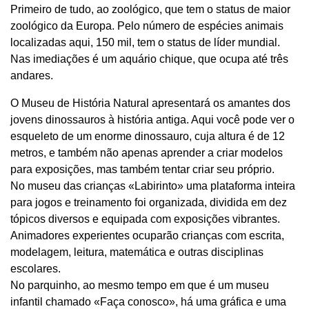
Primeiro de tudo, ao zoológico, que tem o status de maior
zoológico da Europa. Pelo número de espécies animais
localizadas aqui, 150 mil, tem o status de líder mundial.
Nas imediações é um aquário chique, que ocupa até três
andares.
O Museu de História Natural apresentará os amantes dos
jovens dinossauros à história antiga. Aqui você pode ver o
esqueleto de um enorme dinossauro, cuja altura é de 12
metros, e também não apenas aprender a criar modelos
para exposições, mas também tentar criar seu próprio.
No museu das crianças «Labirinto» uma plataforma inteira
para jogos e treinamento foi organizada, dividida em dez
tópicos diversos e equipada com exposições vibrantes.
Animadores experientes ocuparão crianças com escrita,
modelagem, leitura, matemática e outras disciplinas
escolares.
No parquinho, ao mesmo tempo em que é um museu
infantil chamado «Faça conosco», há uma gráfica e uma