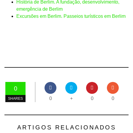
História de Berlim. A fundação, desenvolvimento,
emergência de Berlim
Excursões em Berlim. Passeios turísticos em Berlim
0
0
+
0
0
SHARES
ARTIGOS RELACIONADOS