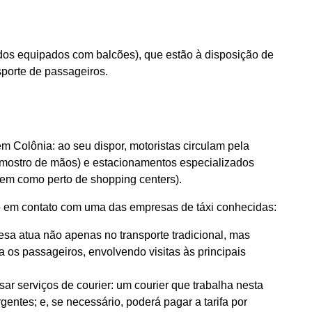
odos equipados com balcões), que estão à disposição de
sporte de passageiros.
m Colônia: ao seu dispor, motoristas circulam pela
 mostro de mãos) e estacionamentos especializados
 bem como perto de shopping centers).
o em contato com uma das empresas de táxi conhecidas:
esa atua não apenas no transporte tradicional, mas
 os passageiros, envolvendo visitas às principais
sar serviços de courier: um courier que trabalha nesta
ntes; e, se necessário, poderá pagar a tarifa por