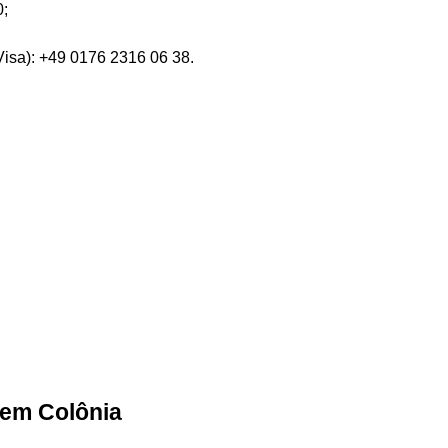
0;
Visa): +49 0176 2316 06 38.
s em Colônia