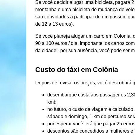
Se você decidir alugar uma bicicleta, pagará 2 
montanha e uma bicicleta de mudança de veloc
são convidados a participar de um passeio gui
de 12 a 13 euros).
Se você planeja alugar um carro em Colônia, d
90 a 100 euros / dia. Importante: os carros c
da cidade - por sua ausência, você pode ser m
Custo do táxi em Colônia
Depois de revisar os preços, você descobrirá 
desembarque custa aos passageiros 2,30 
km);
no futuro, o custo da viagem é calculado 
sábado e domingo, 1 km do percurso ser
por esperar você terá que pagar 25 euros 
descontos são concedidos a mulheres e p