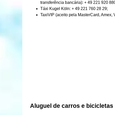
transferência bancária): + 49 221 920 88
Táxi Kugel Köln: + 49 221 760 28 29;
TaxiVIP (aceito pela MasterCard, Amex, 
Aluguel de carros e bicicleta