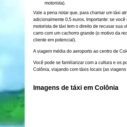
motorista).
Vale a pena notar que, para chamar um táxi a
adicionalmente 0,5 euros. Importante: se você
motorista de táxi tem o direito de recusar sua
carro com um cachorro grande (o motivo da rec
cliente em potencial).
A viagem média do aeroporto ao centro de Col
Você pode se familiarizar com a cultura e os p
Colônia, viajando com táxis locais (as viagens
Imagens de táxi em Colônia