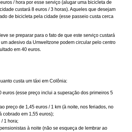
euros / hora por esse serviço (alugar uma bicicleta de
idade custará 8 euros / 3 horas). Aqueles que desejam
ado de bicicleta pela cidade (esse passeio custa cerca
eve se preparar para o fato de que este serviço custará
om um adesivo da Umweltzone podem circular pelo centro
ultado em 40 euros.
quanto custa um táxi em Colônia:
euros (esse preço inclui a superação dos primeiros 5
ao preço de 1,45 euros / 1 km (à noite, nos feriados, no
á cobrado em 1,55 euros);
/ 1 hora;
ensionistas à noite (não se esqueça de lembrar ao