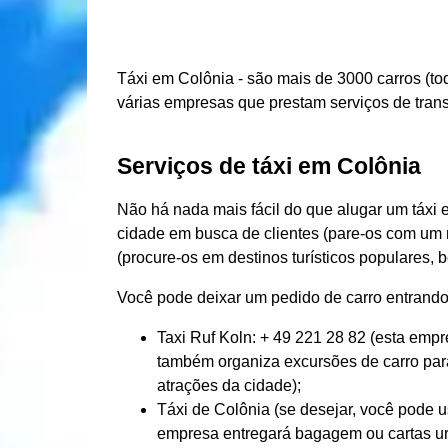
Táxi em Colônia - são mais de 3000 carros (t
várias empresas que prestam serviços de tran
Serviços de táxi em Colônia
Não há nada mais fácil do que alugar um táxi e
cidade em busca de clientes (pare-os com um
(procure-os em destinos turísticos populares,
Você pode deixar um pedido de carro entrand
Taxi Ruf Koln: + 49 221 28 82 (esta empr
também organiza excursões de carro para
atrações da cidade);
Táxi de Colônia (se desejar, você pode u
empresa entregará bagagem ou cartas urge