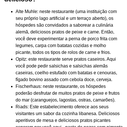
Alte Muhle: neste restaurante (uma instituição com
seu próprio lago artificial e um terraço aberto), os
hóspedes são convidados a saborear a culinária
alemã, deliciosos pratos de peixe e carne. Então,
você deve experimentar a perna de porco frita com
legumes, carpa com batatas cozidas e molho
picante, todos os tipos de rolos de carne e frios.
Opitz: este restaurante serve pratos caseiros. Aqui
você pode pedir salsichas e salsichas alemãs
caseiras, coelho estufado com batatas e cenouras,
fígado bovino assado com cebola doce, cerveja.
Fischerhaus: neste restaurante, os hóspedes
poderão desfrutar de muitos pratos de peixe e frutos
do mar (caranguejos, lagostas, ostras, camarões).
Riads: Este estabelecimento oferece aos seus
visitantes um sabor da cozinha libanesa. Deliciosos
aperitivos de mesa e deliciosos pratos picantes