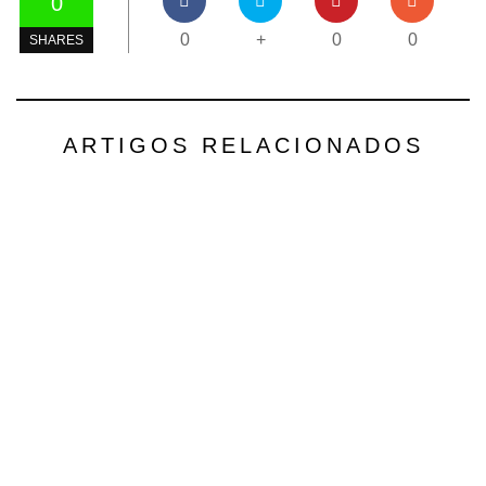
0
0
+
0
0
SHARES
ARTIGOS RELACIONADOS