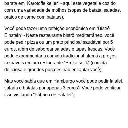
barata em “Karotoffelkeller” - aqui este vegetal é cozido
com uma variedade de molhos (sopas de batata, saladas,
pratos de carne com batatas).
Você pode fazer uma refeição econômica em “Bistrô
Einstein” - Neste restaurante bistrô mediterrâneo, você
pode pedir pizza ou um prato principal saudável por 5
euros, além de saborear saladas e tapas frescas. Você
pode experimentar a comida tradicional alemã a preços
razoáveis ​​em um restaurante “Errika’seck” (comida
deliciosa e grandes porções irão encantar você).
Mas você sabia que em Hamburgo você pode pedir falafel,
salada e batatas por apenas 3 euros? Você pode verificar
isso visitando “Fábrica de Falafel”.