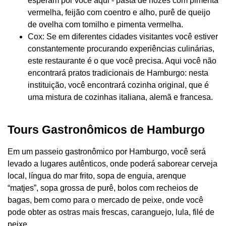
esperam por você aqui - pasta de nozes com pimenta
vermelha, feijão com coentro e alho, purê de queijo
de ovelha com tomilho e pimenta vermelha.
Cox: Se em diferentes cidades visitantes você estiver
constantemente procurando experiências culinárias,
este restaurante é o que você precisa. Aqui você não
encontrará pratos tradicionais de Hamburgo: nesta
instituição, você encontrará cozinha original, que é
uma mistura de cozinhas italiana, alemã e francesa.
Tours Gastronômicos de Hamburgo
Em um passeio gastronômico por Hamburgo, você será
levado a lugares autênticos, onde poderá saborear cerveja
local, língua do mar frito, sopa de enguia, arenque
“matjes”, sopa grossa de purê, bolos com recheios de
bagas, bem como para o mercado de peixe, onde você
pode obter as ostras mais frescas, caranguejo, lula, filé de
peixe ...