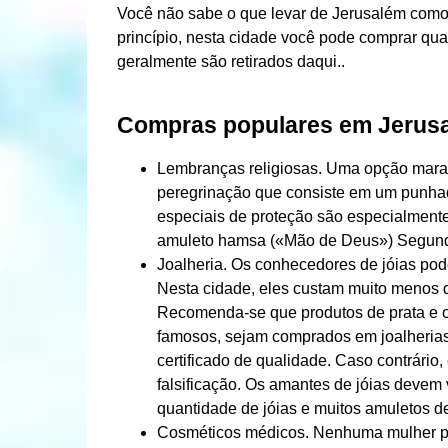
Você não sabe o que levar de Jerusalém como
princípio, nesta cidade você pode comprar qua
geralmente são retirados daqui..
Compras populares em Jerus
Lembranças religiosas. Uma opção marav
peregrinação que consiste em um punhad
especiais de proteção são especialmente
amuleto hamsa («Mão de Deus») Segundo
Joalheria. Os conhecedores de jóias pod
Nesta cidade, eles custam muito menos 
Recomenda-se que produtos de prata e 
famosos, sejam comprados em joalherias
certificado de qualidade. Caso contrári
falsificação. Os amantes de jóias devem 
quantidade de jóias e muitos amuletos d
Cosméticos médicos. Nenhuma mulher po