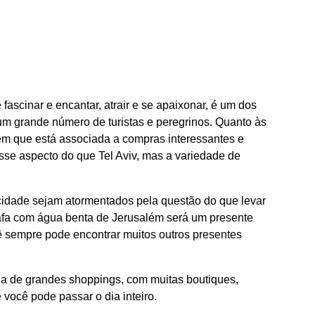
scinar e encantar, atrair e se apaixonar, é um dos
 um grande número de turistas e peregrinos. Quanto às
lém que está associada a compras interessantes e
sse aspecto do que Tel Aviv, mas a variedade de
 cidade sejam atormentados pela questão do que levar
fa com água benta de Jerusalém será um presente
 sempre pode encontrar muitos outros presentes
a de grandes shoppings, com muitas boutiques,
 você pode passar o dia inteiro.