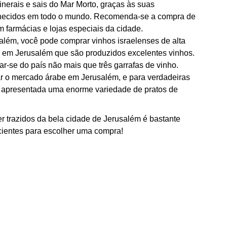
inerais e sais do Mar Morto, graças às suas
onhecidos em todo o mundo. Recomenda-se a compra de
m farmácias e lojas especiais da cidade.
além, você pode comprar vinhos israelenses de alta
é em Jerusalém que são produzidos excelentes vinhos.
ar-se do país não mais que três garrafas de vinho.
ar o mercado árabe em Jerusalém, e para verdadeiras
 é apresentada uma enorme variedade de pratos de
r trazidos da bela cidade de Jerusalém é bastante
cientes para escolher uma compra!