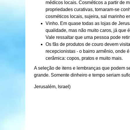
médicos locais. Cosméticos a partir de m
propriedades curativas, tornaram-se c
cosméticos locais, sujeira, sal marinho e
Vinho. Em quase todas as lojas de Jerus
qualidade, mas não muito caros, já que 
Vale ressaltar que uma pessoa pode retir
Os fãs de produtos de couro devem visit
recepcionistas - o bairro armênio, onde
cerâmica: copos, pratos e muito mais.
A seleção de itens e lembranças que podem se
grande. Somente dinheiro e tempo seriam sufi
Jerusalém, Israel)