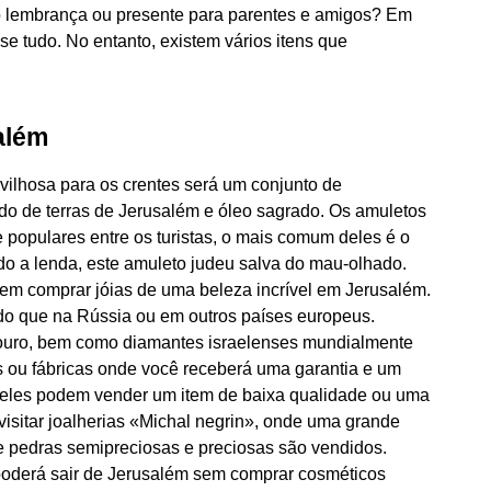
 lembrança ou presente para parentes e amigos? Em
se tudo. No entanto, existem vários itens que
além
ilhosa para os crentes será um conjunto de
o de terras de Jerusalém e óleo sagrado. Os amuletos
 populares entre os turistas, o mais comum deles é o
 a lenda, este amuleto judeu salva do mau-olhado.
em comprar jóias de uma beleza incrível em Jerusalém.
do que na Rússia ou em outros países europeus.
ouro, bem como diamantes israelenses mundialmente
 ou fábricas onde você receberá uma garantia e um
o, eles podem vender um item de baixa qualidade ou uma
visitar joalherias «Michal negrin», onde uma grande
e pedras semipreciosas e preciosas são vendidos.
derá sair de Jerusalém sem comprar cosméticos