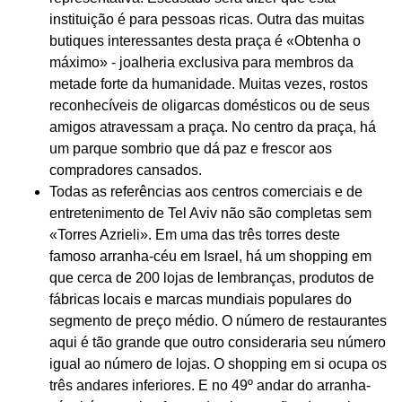
instituição é para pessoas ricas. Outra das muitas
butiques interessantes desta praça é «Obtenha o
máximo» - joalheria exclusiva para membros da
metade forte da humanidade. Muitas vezes, rostos
reconhecíveis de oligarcas domésticos ou de seus
amigos atravessam a praça. No centro da praça, há
um parque sombrio que dá paz e frescor aos
compradores cansados.
Todas as referências aos centros comerciais e de
entretenimento de Tel Aviv não são completas sem
«Torres Azrieli». Em uma das três torres deste
famoso arranha-céu em Israel, há um shopping em
que cerca de 200 lojas de lembranças, produtos de
fábricas locais e marcas mundiais populares do
segmento de preço médio. O número de restaurantes
aqui é tão grande que outro consideraria seu número
igual ao número de lojas. O shopping em si ocupa os
três andares inferiores. E no 49º andar do arranha-