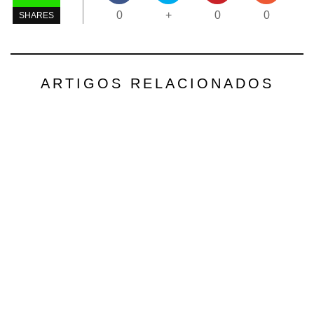
0
+
0
0
SHARES
ARTIGOS RELACIONADOS