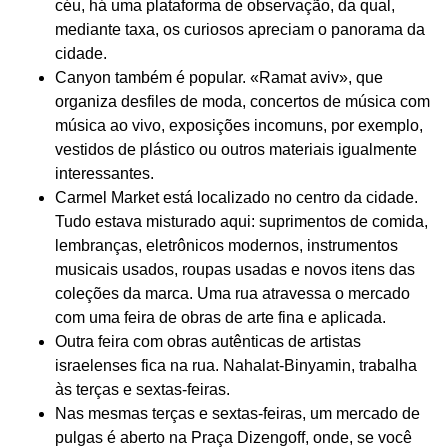
céu, há uma plataforma de observação, da qual,
mediante taxa, os curiosos apreciam o panorama da
cidade.
Canyon também é popular. «Ramat aviv», que
organiza desfiles de moda, concertos de música com
música ao vivo, exposições incomuns, por exemplo,
vestidos de plástico ou outros materiais igualmente
interessantes.
Carmel Market está localizado no centro da cidade.
Tudo estava misturado aqui: suprimentos de comida,
lembranças, eletrônicos modernos, instrumentos
musicais usados, roupas usadas e novos itens das
coleções da marca. Uma rua atravessa o mercado
com uma feira de obras de arte fina e aplicada.
Outra feira com obras autênticas de artistas
israelenses fica na rua. Nahalat-Binyamin, trabalha
às terças e sextas-feiras.
Nas mesmas terças e sextas-feiras, um mercado de
pulgas é aberto na Praça Dizengoff, onde, se você