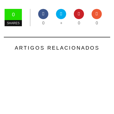
0
0
+
0
0
SHARES
ARTIGOS RELACIONADOS