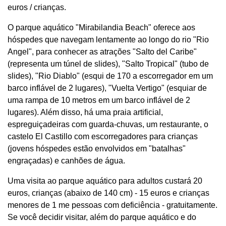
euros / crianças.
O parque aquático "Mirabilandia Beach" oferece aos
hóspedes que navegam lentamente ao longo do rio "Rio
Angel", para conhecer as atrações "Salto del Caribe"
(representa um túnel de slides), "Salto Tropical" (tubo de
slides), "Rio Diablo" (esqui de 170 a escorregador em um
barco inflável de 2 lugares), "Vuelta Vertigo" (esquiar de
uma rampa de 10 metros em um barco inflável de 2
lugares). Além disso, há uma praia artificial,
espreguiçadeiras com guarda-chuvas, um restaurante, o
castelo El Castillo com escorregadores para crianças
(jovens hóspedes estão envolvidos em "batalhas"
engraçadas) e canhões de água.
Uma visita ao parque aquático para adultos custará 20
euros, crianças (abaixo de 140 cm) - 15 euros e crianças
menores de 1 me pessoas com deficiência - gratuitamente.
Se você decidir visitar, além do parque aquático e do