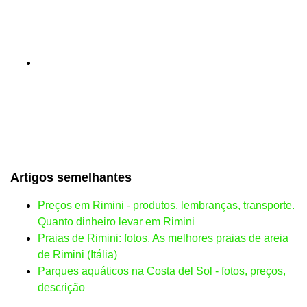
Artigos semelhantes
Preços em Rimini - produtos, lembranças, transporte.
Quanto dinheiro levar em Rimini
Praias de Rimini: fotos. As melhores praias de areia
de Rimini (Itália)
Parques aquáticos na Costa del Sol - fotos, preços,
descrição