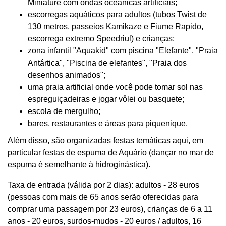
Miniature com ondas oceânicas artificiais;
escorregas aquáticos para adultos (tubos Twist de
130 metros, passeios Kamikaze e Fiume Rapido,
escorrega extremo Speedriul) e crianças;
zona infantil "Aquakid" com piscina "Elefante", "Praia
Antártica", "Piscina de elefantes", "Praia dos
desenhos animados";
uma praia artificial onde você pode tomar sol nas
espreguiçadeiras e jogar vôlei ou basquete;
escola de mergulho;
bares, restaurantes e áreas para piquenique.
Além disso, são organizadas festas temáticas aqui, em
particular festas de espuma de Aquário (dançar no mar de
espuma é semelhante à hidroginástica).
Taxa de entrada (válida por 2 dias): adultos - 28 euros
(pessoas com mais de 65 anos serão oferecidas para
comprar uma passagem por 23 euros), crianças de 6 a 11
anos - 20 euros, surdos-mudos - 20 euros / adultos, 16