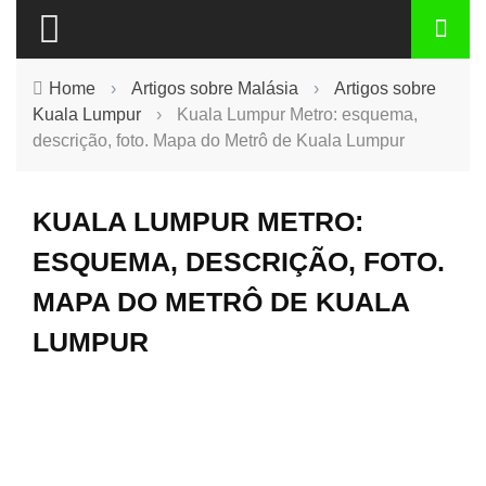
Home
›
Artigos sobre Malásia
›
Artigos sobre
Kuala Lumpur
›
Kuala Lumpur Metro: esquema,
descrição, foto. Mapa do Metrô de Kuala Lumpur
KUALA LUMPUR METRO:
ESQUEMA, DESCRIÇÃO, FOTO.
MAPA DO METRÔ DE KUALA
LUMPUR