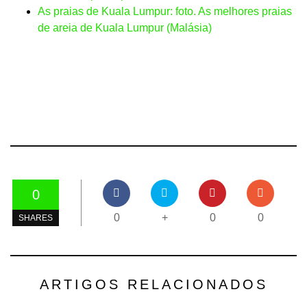
As praias de Kuala Lumpur: foto. As melhores praias
de areia de Kuala Lumpur (Malásia)
0
0
+
0
0
SHARES
ARTIGOS RELACIONADOS