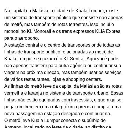
Na capital da Malásia, a cidade de Kuala Lumpur, existe
um sistema de transporte público que consiste não apenas
de metrô, mas também de rotas terrestres. Isso inclui o
monotrilho KL Monorail e os trens expressos KLIA Expres
para o aeroporto.
A estação central e o centro de transportes onde todas as
linhas de transporte público relacionadas ao metrô de
Kuala Lumpur se cruzam é ​​o KL Sentral. Aqui você pode
não apenas transferir para outra agência ou continuar sua
viagem na próxima direção, mas também usar os serviços
de vários restaurantes, lojas e shopping centers.
As linhas do metrô leve da capital da Malásia são as rotas
vermelha e laranja no sistema de transporte urbano. Essas
linhas não estão equipadas com travessias, e quem quiser
pegar um trem em uma rota próxima precisa comprar uma
nova passagem na estação desejada e continuar na.
O metrô leve Kuala Lumpur conecta o subúrbio de
Ampang, localizado no leste da cidade, ao distrito de