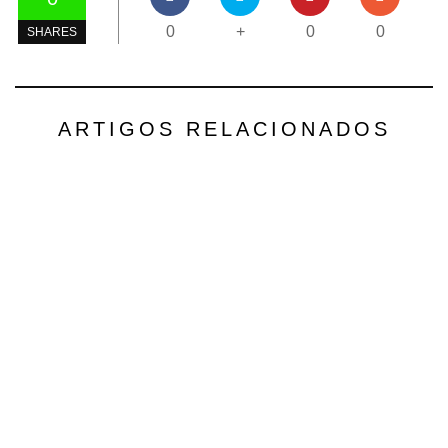
0
+
0
0
SHARES
ARTIGOS RELACIONADOS