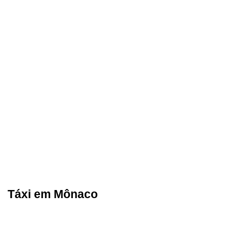
Táxi em Mônaco