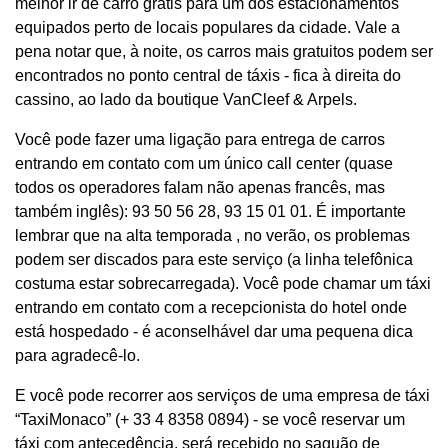
melhor ir de carro grátis para um dos estacionamentos
equipados perto de locais populares da cidade. Vale a
pena notar que, à noite, os carros mais gratuitos podem ser
encontrados no ponto central de táxis - fica à direita do
cassino, ao lado da boutique VanCleef & Arpels.
Você pode fazer uma ligação para entrega de carros
entrando em contato com um único call center (quase
todos os operadores falam não apenas francês, mas
também inglês): 93 50 56 28, 93 15 01 01. É importante
lembrar que na alta temporada , no verão, os problemas
podem ser discados para este serviço (a linha telefônica
costuma estar sobrecarregada). Você pode chamar um táxi
entrando em contato com a recepcionista do hotel onde
está hospedado - é aconselhável dar uma pequena dica
para agradecê-lo.
E você pode recorrer aos serviços de uma empresa de táxi
“TaxiMonaco” (+ 33 4 8358 0894) - se você reservar um
táxi com antecedência, será recebido no saguão de