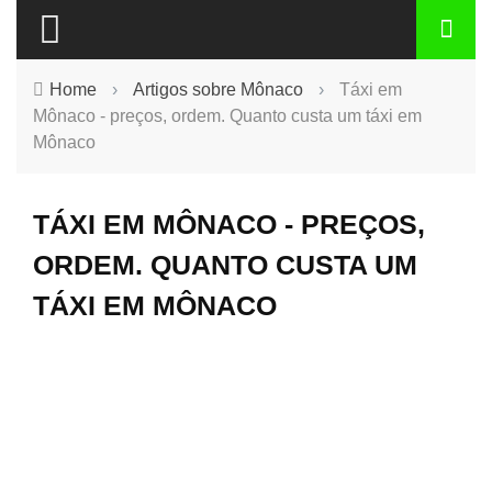
Home
›
Artigos sobre Mônaco
›
Táxi em
Mônaco - preços, ordem. Quanto custa um táxi em
Mônaco
TÁXI EM MÔNACO - PREÇOS,
ORDEM. QUANTO CUSTA UM
TÁXI EM MÔNACO