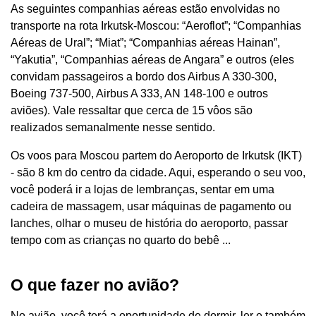
As seguintes companhias aéreas estão envolvidas no
transporte na rota Irkutsk-Moscou: “Aeroflot”; “Companhias
Aéreas de Ural”; “Miat”; “Companhias aéreas Hainan”,
“Yakutia”, “Companhias aéreas de Angara” e outros (eles
convidam passageiros a bordo dos Airbus A 330-300,
Boeing 737-500, Airbus A 333, AN 148-100 e outros
aviões). Vale ressaltar que cerca de 15 vôos são
realizados semanalmente nesse sentido.
Os voos para Moscou partem do Aeroporto de Irkutsk (IKT)
- são 8 km do centro da cidade. Aqui, esperando o seu voo,
você poderá ir a lojas de lembranças, sentar em uma
cadeira de massagem, usar máquinas de pagamento ou
lanches, olhar o museu de história do aeroporto, passar
tempo com as crianças no quarto do bebê ...
O que fazer no avião?
No avião, você terá a oportunidade de dormir, ler e também