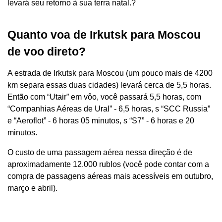
levará seu retorno à sua terra natal.?
Quanto voa de Irkutsk para Moscou
de voo direto?
A estrada de Irkutsk para Moscou (um pouco mais de 4200
km separa essas duas cidades) levará cerca de 5,5 horas.
Então com “Utair” em vôo, você passará 5,5 horas, com
“Companhias Aéreas de Ural” - 6,5 horas, s “SCC Russia”
e “Aeroflot” - 6 horas 05 minutos, s “S7” - 6 horas e 20
minutos.
O custo de uma passagem aérea nessa direção é de
aproximadamente 12.000 rublos (você pode contar com a
compra de passagens aéreas mais acessíveis em outubro,
março e abril).