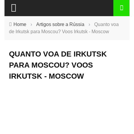
Home
›
Artigos sobre a Rússia
›
Quanto voa
de Irkutsk para Moscou? Voos Irkutsk - Moscow
QUANTO VOA DE IRKUTSK
PARA MOSCOU? VOOS
IRKUTSK - MOSCOW