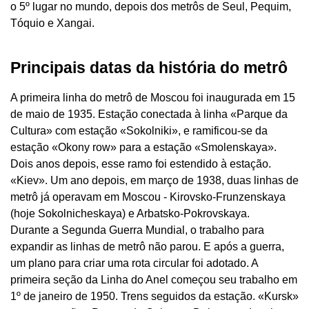
o 5º lugar no mundo, depois dos metrôs de Seul, Pequim,
Tóquio e Xangai.
Principais datas da história do metrô
A primeira linha do metrô de Moscou foi inaugurada em 15
de maio de 1935. Estação conectada à linha «Parque da
Cultura» com estação «Sokolniki», e ramificou-se da
estação «Okony row» para a estação «Smolenskaya».
Dois anos depois, esse ramo foi estendido à estação.
«Kiev». Um ano depois, em março de 1938, duas linhas de
metrô já operavam em Moscou - Kirovsko-Frunzenskaya
(hoje Sokolnicheskaya) e Arbatsko-Pokrovskaya.
Durante a Segunda Guerra Mundial, o trabalho para
expandir as linhas de metrô não parou. E após a guerra,
um plano para criar uma rota circular foi adotado. A
primeira seção da Linha do Anel começou seu trabalho em
1º de janeiro de 1950. Trens seguidos da estação. «Kursk»