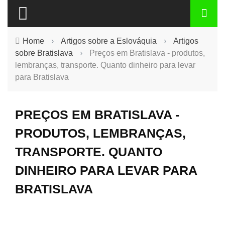
Home
›
Artigos sobre a Eslováquia
›
Artigos
sobre Bratislava
›
Preços em Bratislava - produtos,
lembranças, transporte. Quanto dinheiro para levar
para Bratislava
PREÇOS EM BRATISLAVA -
PRODUTOS, LEMBRANÇAS,
TRANSPORTE. QUANTO
DINHEIRO PARA LEVAR PARA
BRATISLAVA