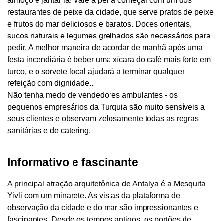
almoço e jantar lá! Vale a pena começar com um dos
restaurantes de peixe da cidade, que serve pratos de peixe
e frutos do mar deliciosos e baratos. Doces orientais,
sucos naturais e legumes grelhados são necessários para
pedir. A melhor maneira de acordar de manhã após uma
festa incendiária é beber uma xícara do café mais forte em
turco, e o sorvete local ajudará a terminar qualquer
refeição com dignidade..
Não tenha medo de vendedores ambulantes - os
pequenos empresários da Turquia são muito sensíveis a
seus clientes e observam zelosamente todas as regras
sanitárias e de catering.
Informativo e fascinante
A principal atração arquitetônica de Antalya é a Mesquita
Yivli com um minarete. As vistas da plataforma de
observação da cidade e do mar são impressionantes e
fascinantes. Desde os tempos antigos, os portões de