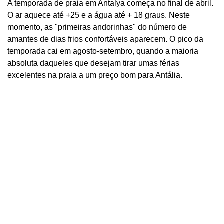
A temporada de praia em Antalya começa no final de abril.
O ar aquece até +25 e a água até + 18 graus. Neste
momento, as "primeiras andorinhas" do número de
amantes de dias frios confortáveis ​​aparecem. O pico da
temporada cai em agosto-setembro, quando a maioria
absoluta daqueles que desejam tirar umas férias
excelentes na praia a um preço bom para Antália.