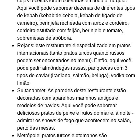
cujas receitas foram coletadas em toda a Turquia.
Aqui você pode saborear dezenas de diferentes tipos
de kebab (kebab de cebola, kebab de fígado de
carneiro), berinjela recheada com arroz e cordeiro,
cordeiro estufado com feijão, berinjela e tomate,
sobremesas de abóbora.
Rejans: este restaurante é especializado em pratos
internacionais (tanto pratos turcos quanto russos
podem ser encontrados no menu). Então, aqui você
pode pedir almôndegas russas, panquecas com 3
tipos de caviar (iraniano, salmão, beluga), vodka com
limão.
Sultanahmet: As paredes deste restaurante estão
decoradas com aparelhos marinhos antigos e
modelos de navios. Aqui você pode saborear
deliciosos pratos de peixe e frutos do mar e, à noite -
admirar os shows de fogo que acontecem no salão,
perto das mesas.
Metrópole: pratos turcos e otomanos são