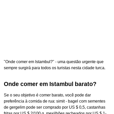
"Onde comer em Istambul?" - uma questão urgente que
sempre surgirá para todos os turistas nesta cidade turca.
Onde comer em Istambul barato?
Se o seu objetivo é comer barato, você pode dar
preferência à comida de rua: simit - bagel com sementes
de gergelim pode ser comprado por US $ 0,5, castanhas
fritas por US $ 2/100 g, mexilhões recheados por US $ 1-