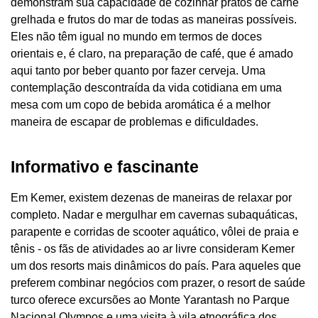
demonstram sua capacidade de cozinhar pratos de carne
grelhada e frutos do mar de todas as maneiras possíveis.
Eles não têm igual no mundo em termos de doces
orientais e, é claro, na preparação de café, que é amado
aqui tanto por beber quanto por fazer cerveja. Uma
contemplação descontraída da vida cotidiana em uma
mesa com um copo de bebida aromática é a melhor
maneira de escapar de problemas e dificuldades.
Informativo e fascinante
Em Kemer, existem dezenas de maneiras de relaxar por
completo. Nadar e mergulhar em cavernas subaquáticas,
parapente e corridas de scooter aquático, vôlei de praia e
tênis - os fãs de atividades ao ar livre consideram Kemer
um dos resorts mais dinâmicos do país. Para aqueles que
preferem combinar negócios com prazer, o resort de saúde
turco oferece excursões ao Monte Yarantash no Parque
Nacional Olympos e uma visita à vila etnográfica dos