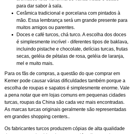
para dar sabor à sala.
Cerâmica tradicional e porcelana com pintados à
mão. Essa lembrança será um grande presente para
muitos amigos ou parentes.
Doces e café turcos, chá turco. A escolha dos doces
é simplesmente incrível - diferentes tipos de baklava,
incluindo pistache e chocolate, delícias turcas, frutas
secas, geléia de pétalas de rosa, geléia de laranja,
mel e muito mais.
Para os fãs de compras, a questão do que comprar em
Kemer pode causar várias dificuldades também porque a
escolha de roupas e sapatos é simplesmente enorme. Vale
a pena notar que em lojas comuns em pequenas cidades
turcas, roupas da China são cada vez mais encontradas.
As marcas turcas originais geralmente são representadas
em grandes shopping centers..
Os fabricantes turcos produzem cópias de alta qualidade