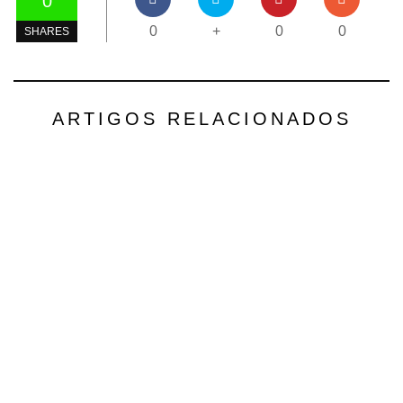
0
0
+
0
0
SHARES
ARTIGOS RELACIONADOS