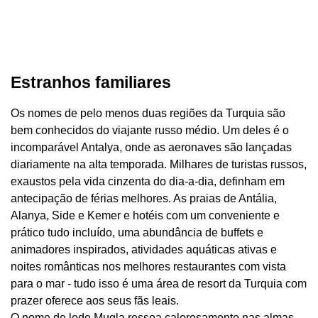
Estranhos familiares
Os nomes de pelo menos duas regiões da Turquia são
bem conhecidos do viajante russo médio. Um deles é o
incomparável Antalya, onde as aeronaves são lançadas
diariamente na alta temporada. Milhares de turistas russos,
exaustos pela vida cinzenta do dia-a-dia, definham em
antecipação de férias melhores. As praias de Antália,
Alanya, Side e Kemer e hotéis com um conveniente e
prático tudo incluído, uma abundância de buffets e
animadores inspirados, atividades aquáticas ativas e
noites românticas nos melhores restaurantes com vista
para o mar - tudo isso é uma área de resort da Turquia com
prazer oferece aos seus fãs leais.
O nome de lodo Mugla ressoa calorosamente nas almas