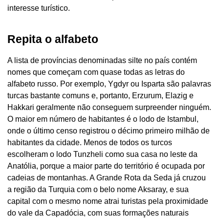
interesse turístico.
Repita o alfabeto
A lista de províncias denominadas silte no país contém
nomes que começam com quase todas as letras do
alfabeto russo. Por exemplo, Ygdyr ou Isparta são palavras
turcas bastante comuns e, portanto, Erzurum, Elazig e
Hakkari geralmente não conseguem surpreender ninguém.
O maior em número de habitantes é o lodo de Istambul,
onde o último censo registrou o décimo primeiro milhão de
habitantes da cidade. Menos de todos os turcos
escolheram o lodo Tunzheli como sua casa no leste da
Anatólia, porque a maior parte do território é ocupada por
cadeias de montanhas. A Grande Rota da Seda já cruzou
a região da Turquia com o belo nome Aksaray, e sua
capital com o mesmo nome atrai turistas pela proximidade
do vale da Capadócia, com suas formações naturais