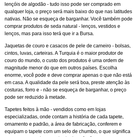
lençóis de algodão - tudo isso pode ser comprado em
qualquer loja, o preço será mais baixo do que nas latitudes
nativas. Não se esqueça de barganhar. Você também pode
comprar produtos de seda natural - lenços, vestidos e
lenços, mas para isso terá que ir a Bursa.
Jaquetas de couro e casacos de pele de carneiro - bolsas,
cintos, luvas, carteiras. A Turquia é o maior produtor de
couro do mundo, o custo dos produtos é uma ordem de
magnitude menor do que em outros países. Escolha
enorme, você pode e deve comprar apenas o que não está
em casa. A qualidade da pele será boa, preste atenção às
costuras, forro e - não se esqueça de barganhar, o preço
pode ser reduzido à metade.
Tapetes feitos à mão - vendidos como em lojas
especializadas, onde contam a história de cada tapete,
ornamento e padrão, a área de fabricação, conferem e
equipam o tapete com um selo de chumbo, o que significa