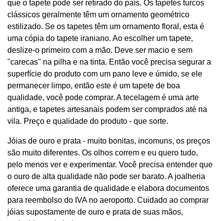
que o tapete pode ser retirado do país. Os tapetes turcos
clássicos geralmente têm um ornamento geométrico
estilizado. Se os tapetes têm um ornamento floral, esta é
uma cópia do tapete iraniano. Ao escolher um tapete,
deslize-o primeiro com a mão. Deve ser macio e sem
"carecas" na pilha e na tinta. Então você precisa segurar a
superfície do produto com um pano leve e úmido, se ele
permanecer limpo, então este é um tapete de boa
qualidade, você pode comprar. A tecelagem é uma arte
antiga, e tapetes artesanais podem ser comprados até na
vila. Preço e qualidade do produto - que sorte.
Jóias de ouro e prata - muito bonitas, incomuns, os preços
são muito diferentes. Os olhos correm e eu quero tudo,
pelo menos ver e experimentar. Você precisa entender que
o ouro de alta qualidade não pode ser barato. A joalheria
oferece uma garantia de qualidade e elabora documentos
para reembolso do IVA no aeroporto. Cuidado ao comprar
jóias supostamente de ouro e prata de suas mãos,