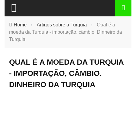
Home
›
Artigos sobre a Turquia
›
Qual é a
moeda da Turquia - importação, câmbio. Dinheiro da
Turquia
QUAL É A MOEDA DA TURQUIA
- IMPORTAÇÃO, CÂMBIO.
DINHEIRO DA TURQUIA