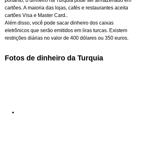
portanto, o dinheiro na Turquia pode ser armazenado em
cartões. A maioria das lojas, cafés e restaurantes aceita
cartões Visa e Master Card..
Além disso, você pode sacar dinheiro dos caixas
eletrônicos que serão emitidos em liras turcas. Existem
restrições diárias no valor de 400 dólares ou 350 euros.
Fotos de dinheiro da Turquia