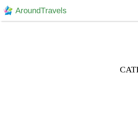
AroundTravels
CAT