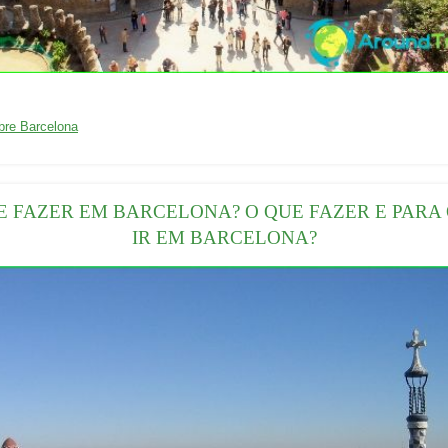
01/04/2016
bre Barcelona
E FAZER EM BARCELONA? O QUE FAZER E PARA
IR EM BARCELONA?