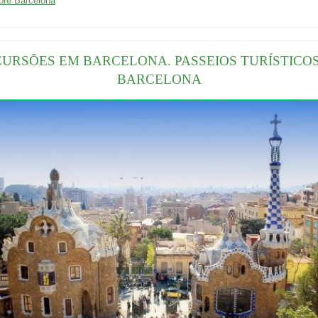
bre Barcelona
URSÕES EM BARCELONA. PASSEIOS TURÍSTICO
BARCELONA