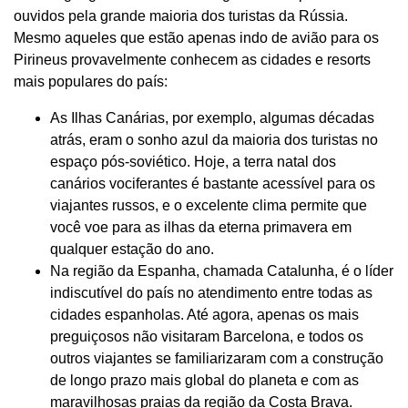
ouvidos pela grande maioria dos turistas da Rússia.
Mesmo aqueles que estão apenas indo de avião para os
Pirineus provavelmente conhecem as cidades e resorts
mais populares do país:
As Ilhas Canárias, por exemplo, algumas décadas
atrás, eram o sonho azul da maioria dos turistas no
espaço pós-soviético. Hoje, a terra natal dos
canários vociferantes é bastante acessível para os
viajantes russos, e o excelente clima permite que
você voe para as ilhas da eterna primavera em
qualquer estação do ano.
Na região da Espanha, chamada Catalunha, é o líder
indiscutível do país no atendimento entre todas as
cidades espanholas. Até agora, apenas os mais
preguiçosos não visitaram Barcelona, ​​e todos os
outros viajantes se familiarizaram com a construção
de longo prazo mais global do planeta e com as
maravilhosas praias da região da Costa Brava.