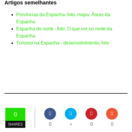
Artigos semelhantes
Províncias da Espanha: foto, mapa. Áreas da
Espanha
Espanha do norte - foto. O que ver no norte da
Espanha
Turismo na Espanha - desenvolvimento, foto
0
0
+
0
0
SHARES