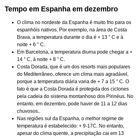
Tempo em Espanha em dezembro
O clima no nordeste da Espanha é muito frio para os
espanhóis nativos. Por exemplo, na área de Costa
Brava, a temperatura durante o dia é + 13 ° C e à
noite + 6 ° C.
Em Barcelona, ​​a temperatura diurna pode chegar a +
14 ° C, à noite + 8 ° C.
Costa Dorada, que é um dos resorts mais populares
do Mediterrâneo, oferece um clima mais agradável,
porque a temperatura diária varia de + 7 a 15 ° C. O
fato é que a Costa Dorada é protegida dos ciclones
pela cadeia do sistema montanhoso dos Pirinéus. No
entanto, em dezembro, pode haver de 11 a 12 dias
chuvosos..
Nas regiões sul da Espanha, o melhor regime de
temperatura é estabelecido: + 9-17C. No entanto,
apesar do clima quente, a precipitação cai em 13