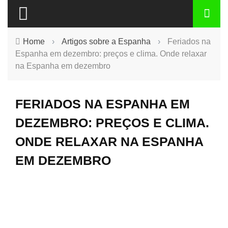
Home
›
Artigos sobre a Espanha
›
Feriados na
Espanha em dezembro: preços e clima. Onde relaxar
na Espanha em dezembro
FERIADOS NA ESPANHA EM
DEZEMBRO: PREÇOS E CLIMA.
ONDE RELAXAR NA ESPANHA
EM DEZEMBRO