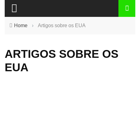
Home
›
Artigos sobre os EUA
ARTIGOS SOBRE OS
EUA