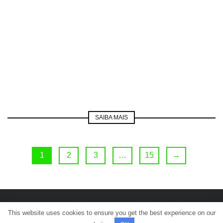
SAIBA MAIS
1
2
3
…
15
→
This website uses cookies to ensure you get the best experience on our