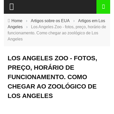
Home
›
Artigos sobre os EUA
›
Artigos em Los
Angeles
›
Los Angeles Zoo - fotos, preço, horário de
funcionamento. Como chegar ao zoológico de Los
Angeles
LOS ANGELES ZOO - FOTOS,
PREÇO, HORÁRIO DE
FUNCIONAMENTO. COMO
CHEGAR AO ZOOLÓGICO DE
LOS ANGELES