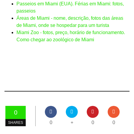
Passeios em Miami (EUA). Férias em Miami: fotos,
passeios
Áreas de Miami - nome, descrição, fotos das áreas
de Miami, onde se hospedar para um turista
Miami Zoo - fotos, preço, horário de funcionamento.
Como chegar ao zoológico de Miami
0
0
+
0
0
SHARES