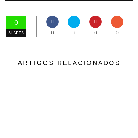
0
0
+
0
0
SHARES
ARTIGOS RELACIONADOS