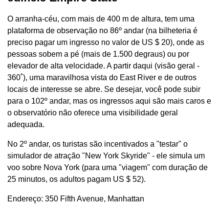
O arranha-céu, com mais de 400 m de altura, tem uma
plataforma de observação no 86º andar (na bilheteria é
preciso pagar um ingresso no valor de US $ 20), onde as
pessoas sobem a pé (mais de 1.500 degraus) ou por
elevador de alta velocidade. A partir daqui (visão geral -
360˚), uma maravilhosa vista do East River e de outros
locais de interesse se abre. Se desejar, você pode subir
para o 102º andar, mas os ingressos aqui são mais caros e
o observatório não oferece uma visibilidade geral
adequada.
No 2º andar, os turistas são incentivados a "testar" o
simulador de atração "New York Skyride" - ele simula um
voo sobre Nova York (para uma "viagem" com duração de
25 minutos, os adultos pagam US $ 52).
Endereço: 350 Fifth Avenue, Manhattan