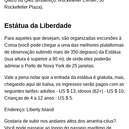
QM20 ou QM2 (endereço: Rockefeller Center; 30
Rockefeller Plaza).
Estátua da Liberdade
Para aqueles que desejam, são organizadas excursões à
Coroa (você pode chegar a uma das melhores plataformas
de observação subindo mais de 350 degraus) da Estátua
(sua altura é superior a 90 m), de onde eles poderão
admirar o Porto de Nova York de 25 janelas.
Vale a pena notar que a entrada da estátua é gratuita, mas,
chegando aqui de balsa, os ingressos serão pagos com as
seguintes tarifas: adultos - US $ 13; idosos (62+) - US $ 10;
Crianças de 4 a 12 anos - US $ 5.
Endereço: Liberty Island
Gostaria de subir nos andares altos dos arranha-céus?
Você pode passear ao longo do passeio marítimo de