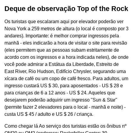
Deque de observação Top of the Rock
Os turistas que escalaram aqui por elevador poderão ver
Nova York a 259 metros de altura (o local é composto por 3
andares). Importante: é melhor comprar ingressos pela
manhã - eles indicarão a hora de visitar o site para revisão
(eles permitem que as pessoas subam estritamente de
acordo com os ingressos e a hora indicada neles), de onde
você pode admirar a Estátua da Liberdade, Estreito de
East River, Rio Hudson, Edifício Chrysler, segurando uma
xícara de café ou um copo de café fresco. Para adultos, um
ingresso custará US $ 30, para aposentados - US $ 28 e
para crianças de 6 a 12 anos - US $ 24. Aqueles que
desejarem poderão adquirir um ingresso "Sun & Star"
(permite fazer 2 elevadores para o local - manhã e noite) -
custa US $ 45 / adulto e US $ 26 / criança.
Como chegar lá Ao serviço dos turistas estão os ônibus nº