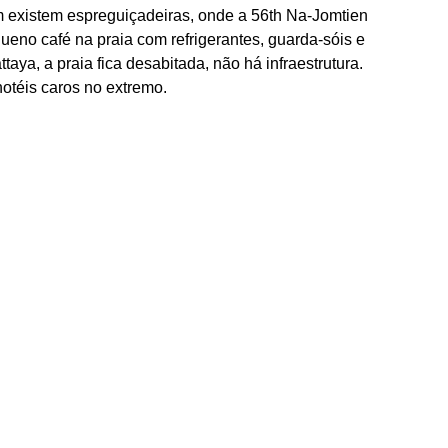
bém existem espreguiçadeiras, onde a 56th Na-Jomtien
queno café na praia com refrigerantes, guarda-sóis e
aya, a praia fica desabitada, não há infraestrutura.
hotéis caros no extremo.