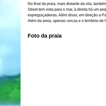
No final da praia, mais distante da vila, tam
Street tem vista para o mar, à direita há um pe
espreguiçadeiras. Além disso, em direção a Patt
Além da areia, apenas cercas e o território de 
Foto da praia