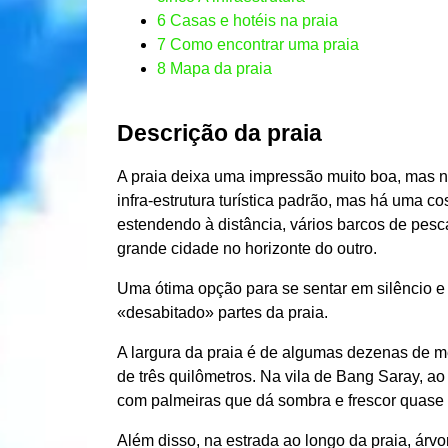
6
Casas e hotéis na praia
7
Como encontrar uma praia
8
Mapa da praia
Descrição da praia
A praia deixa uma impressão muito boa, mas 
infra-estrutura turística padrão, mas há uma c
estendendo à distância, vários barcos de pes
grande cidade no horizonte do outro.
Uma ótima opção para se sentar em silêncio e
«desabitado» partes da praia.
A largura da praia é de algumas dezenas de me
de três quilômetros. Na vila de Bang Saray, ao 
com palmeiras que dá sombra e frescor quase 
Além disso, na estrada ao longo da praia, árvo