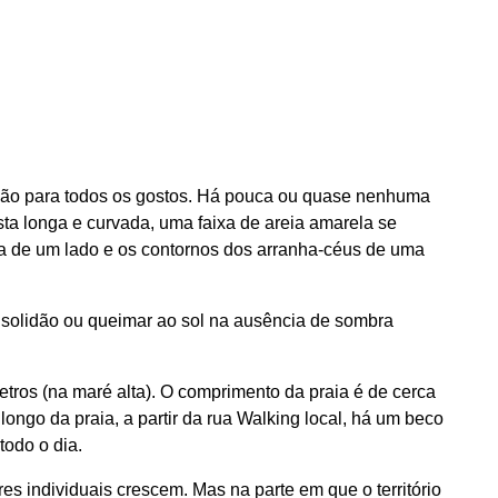
não para todos os gostos. Há pouca ou quase nenhuma
osta longa e curvada, uma faixa de areia amarela se
ca de um lado e os contornos dos arranha-céus de uma
 solidão ou queimar ao sol na ausência de sombra
tros (na maré alta). O comprimento da praia é de cerca
longo da praia, a partir da rua Walking local, há um beco
todo o dia.
res individuais crescem. Mas na parte em que o território