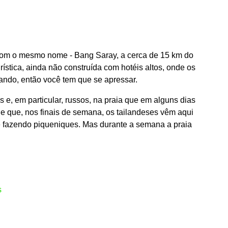
o com o mesmo nome - Bang Saray, a cerca de 15 km do
rística, ainda não construída com hotéis altos, onde os
ndo, então você tem que se apressar.
 e, em particular, russos, na praia que em alguns dias
 que, nos finais de semana, os tailandeses vêm aqui
e fazendo piqueniques. Mas durante a semana a praia
s