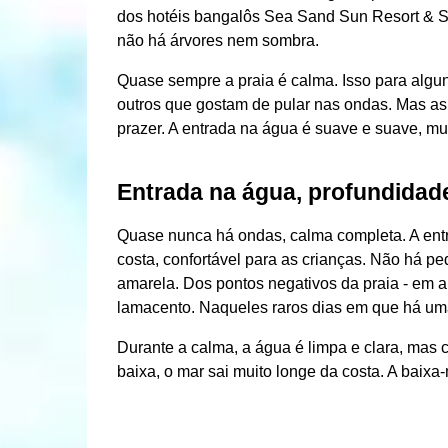
dos hotéis bangalôs Sea Sand Sun Resort & Sp
não há árvores nem sombra.
Quase sempre a praia é calma. Isso para alg
outros que gostam de pular nas ondas. Mas as 
prazer. A entrada na água é suave e suave, mui
Entrada na água, profundidad
Quase nunca há ondas, calma completa. A ent
costa, confortável para as crianças. Não há pe
amarela. Dos pontos negativos da praia - em a
lamacento. Naqueles raros dias em que há uma
Durante a calma, a água é limpa e clara, mas 
baixa, o mar sai muito longe da costa. A bai