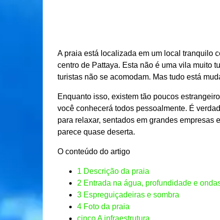
A praia está localizada em um local tranquil
centro de Pattaya. Esta não é uma vila muito tu
turistas não se acomodam. Mas tudo está muda
Enquanto isso, existem tão poucos estrangeiros
você conhecerá todos pessoalmente. É verdade
para relaxar, sentados em grandes empresas 
parece quase deserta.
O conteúdo do artigo
1
Descrição da praia
2
Entrada na água, profundidade e onda
3
Espreguiçadeiras e sombra
4
Foto da praia
cinco
A infraestrutura