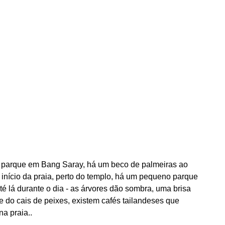
do parque em Bang Saray, há um beco de palmeiras ao
início da praia, perto do templo, há um pequeno parque
 lá durante o dia - as árvores dão sombra, uma brisa
 do cais de peixes, existem cafés tailandeses que
a praia..