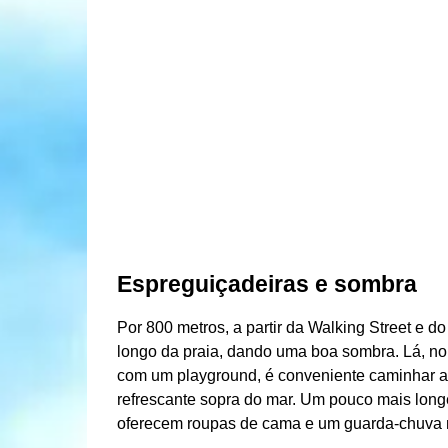
Espreguiçadeiras e sombra
Por 800 metros, a partir da Walking Street e 
longo da praia, dando uma boa sombra. Lá, no 
com um playground, é conveniente caminhar até
refrescante sopra do mar. Um pouco mais longe
oferecem roupas de cama e um guarda-chuva n