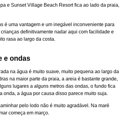
a e Sunset Village Beach Resort fica ao lado da praia,
uns é uma vantagem e um inegável inconveniente para
crianças definitivamente nadar aqui com facilidade e
to rasa ao largo da costa.
e e ondas
rada na água é muito suave, muito pequena ao largo da
dras na maior parte da praia, a areia é bastante grande,
lguns lugares a alguns metros das ondas, o fundo fica
 onda, a água por causa disso parece muito suja.
caminhar pelo lodo não é muito agradável. Na maré
xa-mar começa em março.