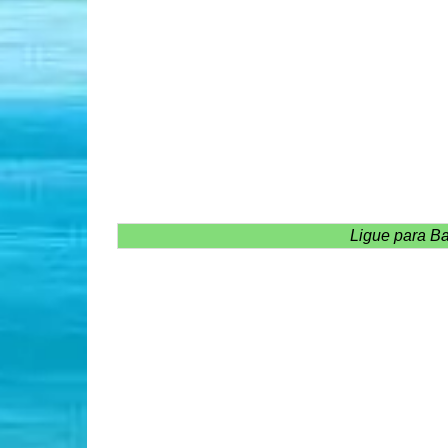
Ligue para B