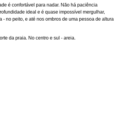
ade é confortável para nadar. Não há paciência
profundidade ideal e é quase impossível mergulhar,
a - no peito, e até nos ombros de uma pessoa de altura
te da praia. No centro e sul - areia.