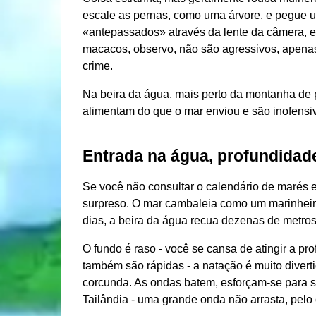
escale as pernas, como uma árvore, e pegue u
«antepassados» através da lente da câmera, e
macacos, observo, não são agressivos, apena
crime.
Na beira da água, mais perto da montanha de
alimentam do que o mar enviou e são inofensiv
Entrada na água, profundidad
Se você não consultar o calendário de marés em
surpreso. O mar cambaleia como um marinheir
dias, a beira da água recua dezenas de metros
O fundo é raso - você se cansa de atingir a pr
também são rápidas - a natação é muito divert
corcunda. As ondas batem, esforçam-se para s
Tailândia - uma grande onda não arrasta, pelo 