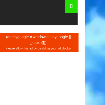
(adsbygoogle = window.adsbygoogle ||
[]).push({});