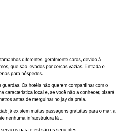
 tamanhos diferentes, geralmente caros, devido à
mos, que são levados por cercas vazias. Entrada e
apenas para hóspedes.
s guardas. Os hotéis não querem compartilhar com o
 característica local e, se você não a conhecer, pisará
etros antes de mergulhar no jay da praia.
ab já existem muitas passagens gratuitas para o mar, a
te nenhuma infraestrutura lá ...
serviços para eles) são os seguintes: