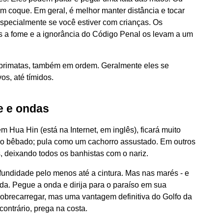
m coque. Em geral, é melhor manter distância e tocar
specialmente se você estiver com crianças. Os
s a fome e a ignorância do Código Penal os levam a um
 primatas, também em ordem. Geralmente eles se
os, até tímidos.
e e ondas
 Hua Hin (está na Internet, em inglês), ficará muito
o bêbado; pula como um cachorro assustado. Em outros
, deixando todos os banhistas com o nariz.
ofundidade pelo menos até a cintura. Mas nas marés - e
ida. Pegue a onda e dirija para o paraíso em sua
obrecarregar, mas uma vantagem definitiva do Golfo da
contrário, prega na costa.