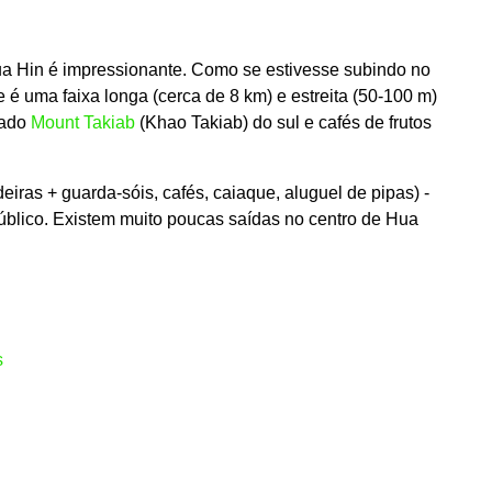
ua Hin é impressionante. Como se estivesse subindo no
de é uma faixa longa (cerca de 8 km) e estreita (50-100 m)
tado
Mount Takiab
(Khao Takiab) do sul e cafés de frutos
eiras + guarda-sóis, cafés, caiaque, aluguel de pipas) -
público. Existem muito poucas saídas no centro de Hua
s