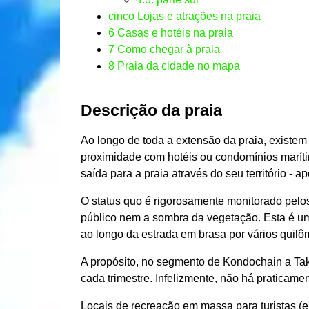
cinco
Lojas e atrações na praia
6
Casas e hotéis na praia
7
Como chegar à praia
8
Praia da cidade no mapa
Descrição da praia
Ao longo de toda a extensão da praia, existem
proximidade com hotéis ou condomínios maríti
saída para a praia através do seu território - 
O status quo é rigorosamente monitorado pelo
público nem a sombra da vegetação. Esta é uma
ao longo da estrada em brasa por vários quilôm
A propósito, no segmento de Kondochain a Taki
cada trimestre. Infelizmente, não há praticamen
Locais de recreação em massa para turistas (e 