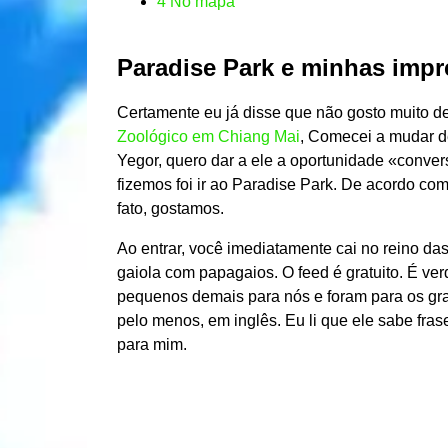
4
No mapa
Paradise Park e minhas imp
Certamente eu já disse que não gosto muito d
Zoológico em Chiang Mai
, Comecei a mudar de
Yegor, quero dar a ele a oportunidade «conver
fizemos foi ir ao Paradise Park. De acordo com a
fato, gostamos.
Ao entrar, você imediatamente cai no reino das
gaiola com papagaios. O feed é gratuito. É v
pequenos demais para nós e foram para os gr
pelo menos, em inglês. Eu li que ele sabe fras
para mim.