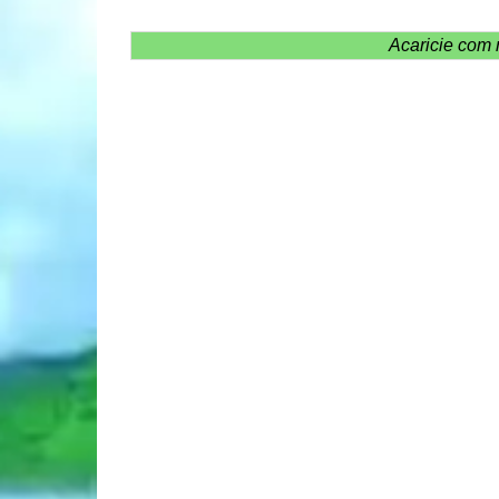
Acaricie com 