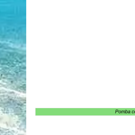
Pomba co