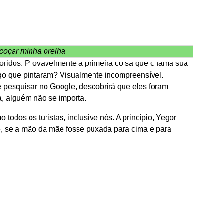
 coçar minha orelha
oridos. Provavelmente a primeira coisa que chama sua
lgo que pintaram? Visualmente incompreensível,
cê pesquisar no Google, descobrirá que eles foram
, alguém não se importa.
dos os turistas, inclusive nós. A princípio, Yegor
e, se a mão da mãe fosse puxada para cima e para