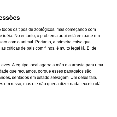
ressões
e todos os tipos de zoológicos, mas começando com
 idéia. No entanto, o problema aqui está em parte em
sar» com o animal. Portanto, a primeira coisa que
s críticas de pais com filhos, é muito legal lá. E, de
 aves. A equipe local agarra a mão e a arrasta para uma
erdade que recuamos, porque esses papagaios são
andes, sentados em estado selvagem. Um deles fala,
es em russo, mas ele não queria dizer nada, exceto olá