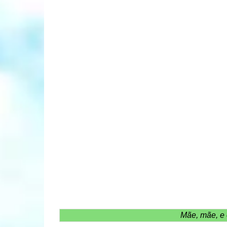
Mãe, mãe, e 