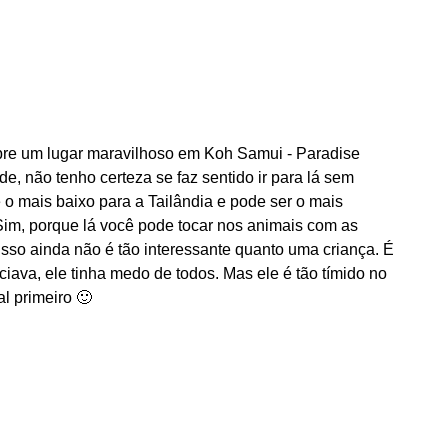
bre um lugar maravilhoso em Koh Samui - Paradise
e, não tenho certeza se faz sentido ir para lá sem
o mais baixo para a Tailândia e pode ser o mais
 Sim, porque lá você pode tocar nos animais com as
isso ainda não é tão interessante quanto uma criança. É
iava, ele tinha medo de todos. Mas ele é tão tímido no
l primeiro 🙂