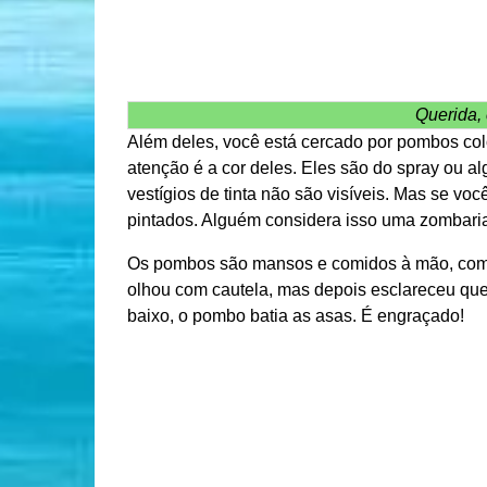
Querida,
Além deles, você está cercado por pombos col
atenção é a cor deles. Eles são do spray ou a
vestígios de tinta não são visíveis. Mas se vo
pintados. Alguém considera isso uma zombaria
Os pombos são mansos e comidos à mão, como to
olhou com cautela, mas depois esclareceu qu
baixo, o pombo batia as asas. É engraçado!