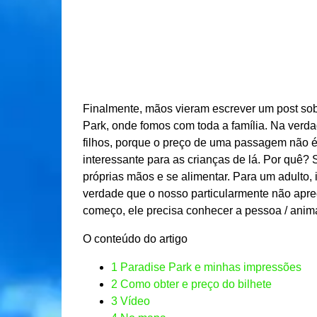
Finalmente, mãos vieram escrever um post so
Park, onde fomos com toda a família. Na verdad
filhos, porque o preço de uma passagem não é 
interessante para as crianças de lá. Por quê?
próprias mãos e se alimentar. Para um adulto, 
verdade que o nosso particularmente não aprec
começo, ele precisa conhecer a pessoa / anima
O conteúdo do artigo
1
Paradise Park e minhas impressões
2
Como obter e preço do bilhete
3
Vídeo