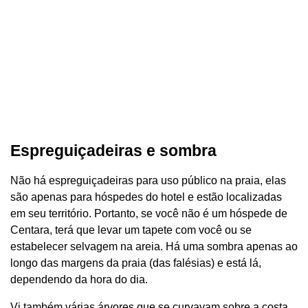
Espreguiçadeiras e sombra
Não há espreguiçadeiras para uso público na praia, elas
são apenas para hóspedes do hotel e estão localizadas
em seu território. Portanto, se você não é um hóspede de
Centara, terá que levar um tapete com você ou se
estabelecer selvagem na areia. Há uma sombra apenas ao
longo das margens da praia (das falésias) e está lá,
dependendo da hora do dia.
Vi também várias árvores que se curvavam sobre a costa,