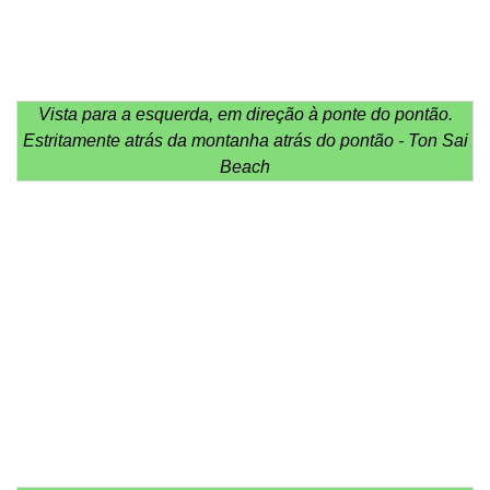
Vista para a esquerda, em direção à ponte do pontão.
Estritamente atrás da montanha atrás do pontão - Ton Sai
Beach