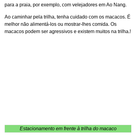
para a praia, por exemplo, com velejadores em Ao Nang.
Ao caminhar pela trilha, tenha cuidado com os macacos. É
melhor não alimentá-los ou mostrar-lhes comida. Os
macacos podem ser agressivos e existem muitos na trilha.!
Estacionamento em frente à trilha do macaco