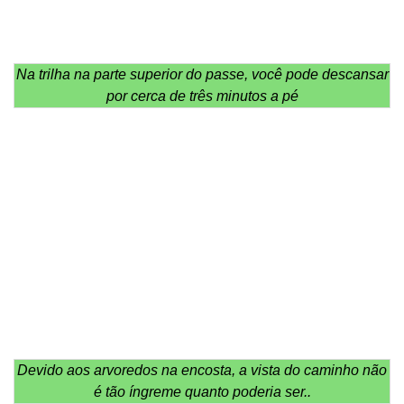
Na trilha na parte superior do passe, você pode descansar
por cerca de três minutos a pé
Devido aos arvoredos na encosta, a vista do caminho não
é tão íngreme quanto poderia ser..