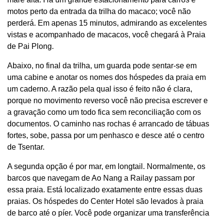
motos perto da entrada da trilha do macaco; você não
perderá. Em apenas 15 minutos, admirando as excelentes
vistas e acompanhado de macacos, você chegará à Praia
de Pai Plong.
Abaixo, no final da trilha, um guarda pode sentar-se em
uma cabine e anotar os nomes dos hóspedes da praia em
um caderno. A razão pela qual isso é feito não é clara,
porque no movimento reverso você não precisa escrever e
a gravação como um todo fica sem reconciliação com os
documentos. O caminho nas rochas é arrancado de tábuas
fortes, sobe, passa por um penhasco e desce até o centro
de Tsentar.
A segunda opção é por mar, em longtail. Normalmente, os
barcos que navegam de Ao Nang a Railay passam por
essa praia. Está localizado exatamente entre essas duas
praias. Os hóspedes do Center Hotel são levados à praia
de barco até o píer. Você pode organizar uma transferência