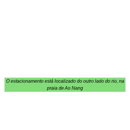
O estacionamento está localizado do outro lado do rio, na
praia de Ao Nang