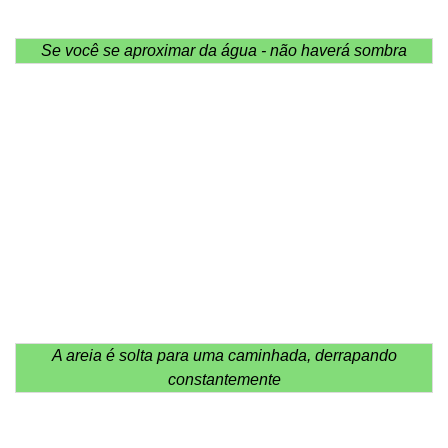
Se você se aproximar da água - não haverá sombra
A areia é solta para uma caminhada, derrapando
constantemente