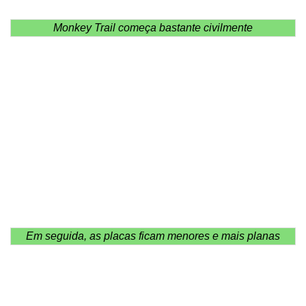
Monkey Trail começa bastante civilmente
Em seguida, as placas ficam menores e mais planas