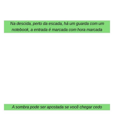
Na descida, perto da escada, há um guarda com um
notebook, a entrada é marcada com hora marcada
A sombra pode ser apostada se você chegar cedo