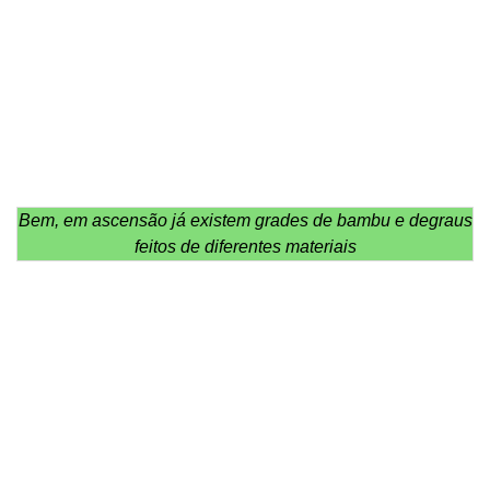
Bem, em ascensão já existem grades de bambu e degraus
feitos de diferentes materiais