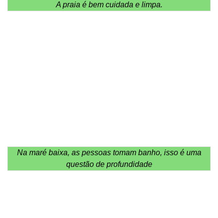
A praia é bem cuidada e limpa.
Na maré baixa, as pessoas tomam banho, isso é uma
questão de profundidade