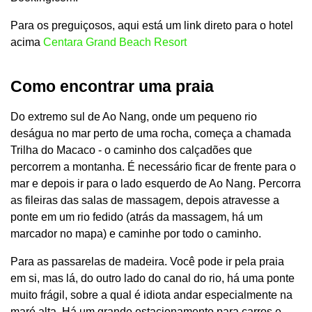
Para os preguiçosos, aqui está um link direto para o hotel
acima
Centara Grand Beach Resort
Como encontrar uma praia
Do extremo sul de Ao Nang, onde um pequeno rio
deságua no mar perto de uma rocha, começa a chamada
Trilha do Macaco - o caminho dos calçadões que
percorrem a montanha. É necessário ficar de frente para o
mar e depois ir para o lado esquerdo de Ao Nang. Percorra
as fileiras das salas de massagem, depois atravesse a
ponte em um rio fedido (atrás da massagem, há um
marcador no mapa) e caminhe por todo o caminho.
Para as passarelas de madeira. Você pode ir pela praia
em si, mas lá, do outro lado do canal do rio, há uma ponte
muito frágil, sobre a qual é idiota andar especialmente na
maré alta. Há um grande estacionamento para carros e