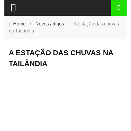
Home
›
Novos artigos
›
A estação das chuvas
na Tailândia
A ESTAÇÃO DAS CHUVAS NA
TAILÂNDIA