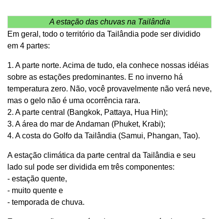
A estação das chuvas na Tailândia
Em geral, todo o território da Tailândia pode ser dividido
em 4 partes:
1. A parte norte. Acima de tudo, ela conhece nossas idéias
sobre as estações predominantes. E no inverno há
temperatura zero. Não, você provavelmente não verá neve,
mas o gelo não é uma ocorrência rara.
2. A parte central (Bangkok, Pattaya, Hua Hin);
3. A área do mar de Andaman (Phuket, Krabi);
4. A costa do Golfo da Tailândia (Samui, Phangan, Tao).
A estação climática da parte central da Tailândia e seu
lado sul pode ser dividida em três componentes:
- estação quente,
- muito quente e
- temporada de chuva.