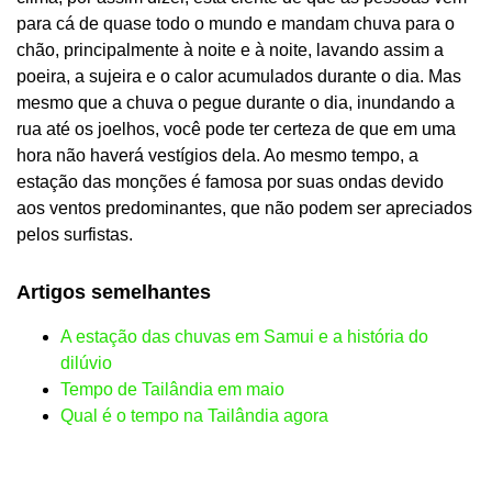
para cá de quase todo o mundo e mandam chuva para o
chão, principalmente à noite e à noite, lavando assim a
poeira, a sujeira e o calor acumulados durante o dia. Mas
mesmo que a chuva o pegue durante o dia, inundando a
rua até os joelhos, você pode ter certeza de que em uma
hora não haverá vestígios dela. Ao mesmo tempo, a
estação das monções é famosa por suas ondas devido
aos ventos predominantes, que não podem ser apreciados
pelos surfistas.
Artigos semelhantes
A estação das chuvas em Samui e a história do
dilúvio
Tempo de Tailândia em maio
Qual é o tempo na Tailândia agora