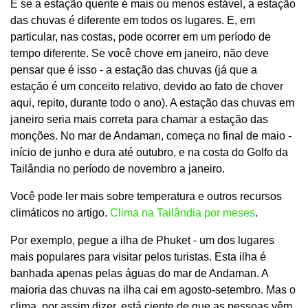
E se a estação quente é mais ou menos estável, a estação
das chuvas é diferente em todos os lugares. E, em
particular, nas costas, pode ocorrer em um período de
tempo diferente. Se você chove em janeiro, não deve
pensar que é isso - a estação das chuvas (já que a
estação é um conceito relativo, devido ao fato de chover
aqui, repito, durante todo o ano). A estação das chuvas em
janeiro seria mais correta para chamar a estação das
monções. No mar de Andaman, começa no final de maio -
início de junho e dura até outubro, e na costa do Golfo da
Tailândia no período de novembro a janeiro.
Você pode ler mais sobre temperatura e outros recursos
climáticos no artigo.
Clima na Tailândia por meses
.
Por exemplo, pegue a ilha de Phuket - um dos lugares
mais populares para visitar pelos turistas. Esta ilha é
banhada apenas pelas águas do mar de Andaman. A
maioria das chuvas na ilha cai em agosto-setembro. Mas o
clima, por assim dizer, está ciente de que as pessoas vêm