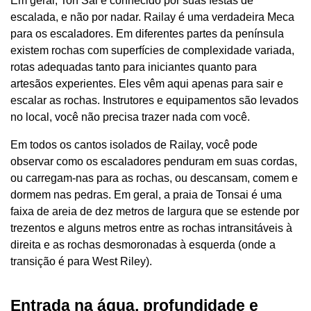
Em geral, Ton Sai é conhecido por suas festas de
escalada, e não por nadar. Railay é uma verdadeira Meca
para os escaladores. Em diferentes partes da península
existem rochas com superfícies de complexidade variada,
rotas adequadas tanto para iniciantes quanto para
artesãos experientes. Eles vêm aqui apenas para sair e
escalar as rochas. Instrutores e equipamentos são levados
no local, você não precisa trazer nada com você.
Em todos os cantos isolados de Railay, você pode
observar como os escaladores penduram em suas cordas,
ou carregam-nas para as rochas, ou descansam, comem e
dormem nas pedras. Em geral, a praia de Tonsai é uma
faixa de areia de dez metros de largura que se estende por
trezentos e alguns metros entre as rochas intransitáveis ​​à
direita e as rochas desmoronadas à esquerda (onde a
transição é para West Riley).
Entrada na água, profundidade e