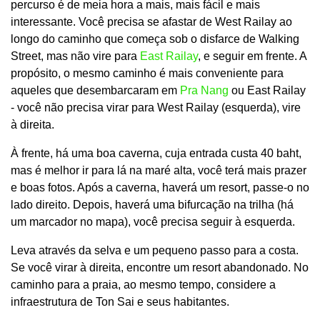
percurso é de meia hora a mais, mais fácil e mais
interessante. Você precisa se afastar de West Railay ao
longo do caminho que começa sob o disfarce de Walking
Street, mas não vire para
East Railay
, e seguir em frente. A
propósito, o mesmo caminho é mais conveniente para
aqueles que desembarcaram em
Pra Nang
ou East Railay
- você não precisa virar para West Railay (esquerda), vire
à direita.
À frente, há uma boa caverna, cuja entrada custa 40 baht,
mas é melhor ir para lá na maré alta, você terá mais prazer
e boas fotos. Após a caverna, haverá um resort, passe-o no
lado direito. Depois, haverá uma bifurcação na trilha (há
um marcador no mapa), você precisa seguir à esquerda.
Leva através da selva e um pequeno passo para a costa.
Se você virar à direita, encontre um resort abandonado. No
caminho para a praia, ao mesmo tempo, considere a
infraestrutura de Ton Sai e seus habitantes.