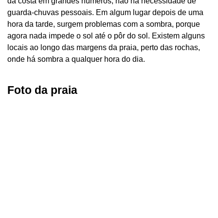
da costa em grandes números, não há necessidade de
guarda-chuvas pessoais. Em algum lugar depois de uma
hora da tarde, surgem problemas com a sombra, porque
agora nada impede o sol até o pôr do sol. Existem alguns
locais ao longo das margens da praia, perto das rochas,
onde há sombra a qualquer hora do dia.
Foto da praia