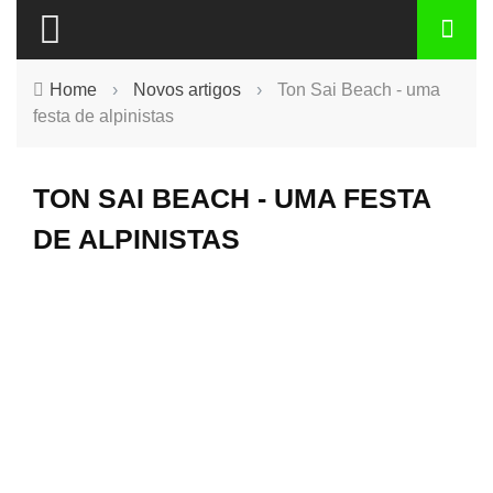
Home
›
Novos artigos
›
Ton Sai Beach - uma
festa de alpinistas
TON SAI BEACH - UMA FESTA
DE ALPINISTAS