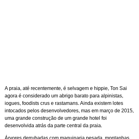
A praia, até recentemente, é selvagem e hippie, Ton Sai
agora é considerado um abrigo barato para alpinistas,
iogues, foodists crus e rastamans. Ainda existem lotes
intocados pelos desenvolvedores, mas em março de 2015,
uma grande construção de um grande hotel foi
desenvolvida atrás da parte central da praia.
Árvores derrubadas com maquinaria pesada, montanhas