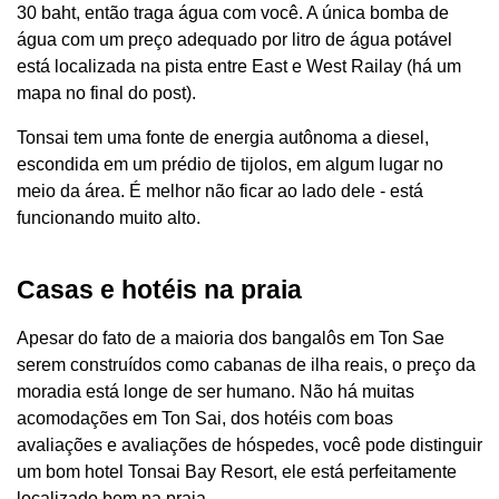
30 baht, então traga água com você. A única bomba de
água com um preço adequado por litro de água potável
está localizada na pista entre East e West Railay (há um
mapa no final do post).
Tonsai tem uma fonte de energia autônoma a diesel,
escondida em um prédio de tijolos, em algum lugar no
meio da área. É melhor não ficar ao lado dele - está
funcionando muito alto.
Casas e hotéis na praia
Apesar do fato de a maioria dos bangalôs em Ton Sae
serem construídos como cabanas de ilha reais, o preço da
moradia está longe de ser humano. Não há muitas
acomodações em Ton Sai, dos hotéis com boas
avaliações e avaliações de hóspedes, você pode distinguir
um bom hotel Tonsai Bay Resort, ele está perfeitamente
localizado bem na praia.