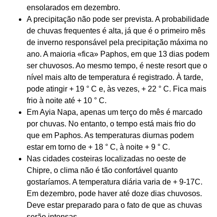
ensolarados em dezembro.
A precipitação não pode ser prevista. A probabilidade
de chuvas frequentes é alta, já que é o primeiro mês
de inverno responsável pela precipitação máxima no
ano. A maioria «fica» Paphos, em que 13 dias podem
ser chuvosos. Ao mesmo tempo, é neste resort que o
nível mais alto de temperatura é registrado. À tarde,
pode atingir + 19 ° C e, às vezes, + 22 ° C. Fica mais
frio à noite até + 10 ° C.
Em Ayia Napa, apenas um terço do mês é marcado
por chuvas. No entanto, o tempo está mais frio do
que em Paphos. As temperaturas diurnas podem
estar em torno de + 18 ° C, à noite + 9 ° C.
Nas cidades costeiras localizadas no oeste de
Chipre, o clima não é tão confortável quanto
gostaríamos. A temperatura diária varia de + 9-17C.
Em dezembro, pode haver até doze dias chuvosos.
Deve estar preparado para o fato de que as chuvas
serão intensas.