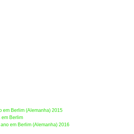
rão em Berlim (Alemanha) 2015
s em Berlim
e ano em Berlim (Alemanha) 2016