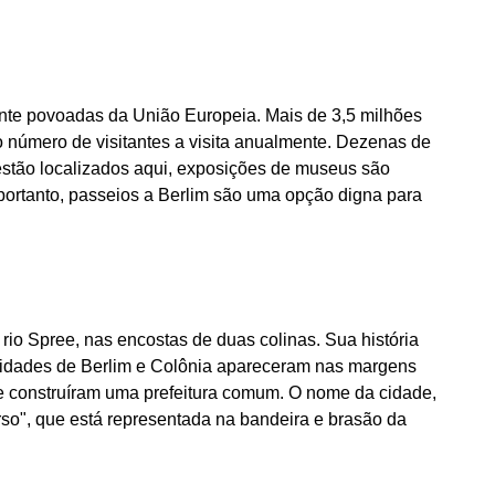
nte povoadas da União Europeia. Mais de 3,5 milhões
número de visitantes a visita anualmente. Dezenas de
estão localizados aqui, exposições de museus são
portanto, passeios a Berlim são uma opção digna para
rio Spree, nas encostas de duas colinas. Sua história
idades de Berlim e Colônia apareceram nas margens
e construíram uma prefeitura comum. O nome da cidade,
so", que está representada na bandeira e brasão da