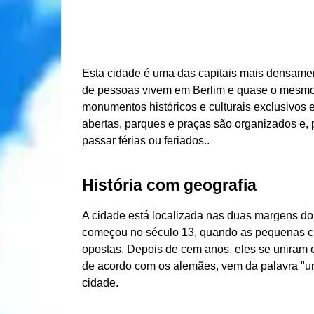
Esta cidade é uma das capitais mais densame
de pessoas vivem em Berlim e quase o mesmo 
monumentos históricos e culturais exclusivos 
abertas, parques e praças são organizados e, 
passar férias ou feriados..
História com geografia
A cidade está localizada nas duas margens do 
começou no século 13, quando as pequenas c
opostas. Depois de cem anos, eles se uniram 
de acordo com os alemães, vem da palavra "ur
cidade.