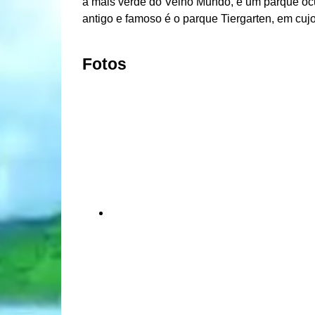
a mais verde do Velho Mundo, e um parque oc
antigo e famoso é o parque Tiergarten, em cujo
Fotos