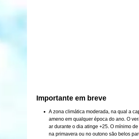
Importante em breve
A zona climática moderada, na qual a cap
ameno em qualquer época do ano. O verã
ar durante o dia atinge +25. O mínimo de 
na primavera ou no outono são belos pa