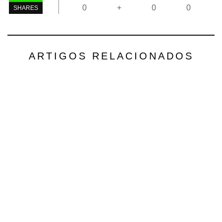
0
+
0
0
SHARES
ARTIGOS RELACIONADOS