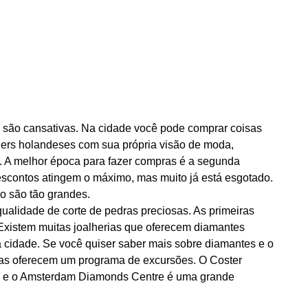
 são cansativas. Na cidade você pode comprar coisas
gners holandeses com sua própria visão de moda,
ias. A melhor época para fazer compras é a segunda
scontos atingem o máximo, mas muito já está esgotado.
o são tão grandes.
ualidade de corte de pedras preciosas. As primeiras
Existem muitas joalherias que oferecem diamantes
a cidade. Se você quiser saber mais sobre diamantes e o
ias oferecem um programa de excursões. O Coster
, e o Amsterdam Diamonds Centre é uma grande