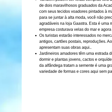
de dois maravilhosos graduados da Acad
com seus tecidos voadores pintados à mão
para se juntar à alta moda, você não pre
agradáveis ​​na loja Gaastra. Esta é um
empresa costurava velas do mar e agora 
Os turistas estarão interessados ​​no merc
antigos, cartões postais, reproduções. 
apresentam suas obras aqui..
Jardineiros amadores têm uma estrada di
dormir e plantas jovens, cactos e orquí
da alfândega tratam a semente é uma gr
variedade de formas e cores aqui sem pa