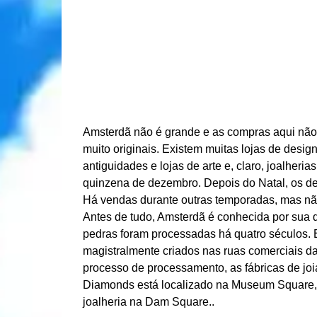
Amsterdã não é grande e as compras aqui não
muito originais. Existem muitas lojas de desi
antiguidades e lojas de arte e, claro, joalher
quinzena de dezembro. Depois do Natal, os de
Há vendas durante outras temporadas, mas nã
Antes de tudo, Amsterdã é conhecida por sua q
pedras foram processadas há quatro séculos. 
magistralmente criados nas ruas comerciais d
processo de processamento, as fábricas de jo
Diamonds está localizado na Museum Square
joalheria na Dam Square..