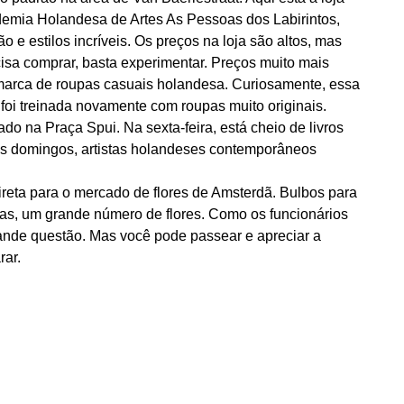
emia Holandesa de Artes As Pessoas dos Labirintos,
 e estilos incríveis. Os preços na loja são altos, mas
cisa comprar, basta experimentar. Preços muito mais
a marca de roupas casuais holandesa. Curiosamente, essa
foi treinada novamente com roupas muito originais.
ado na Praça Spui. Na sexta-feira, está cheio de livros
Aos domingos, artistas holandeses contemporâneos
reta para o mercado de flores de Amsterdã. Bulbos para
deas, um grande número de flores. Como os funcionários
ande questão. Mas você pode passear e apreciar a
rar.