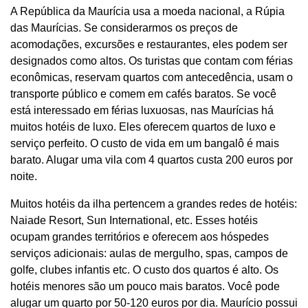
A República da Maurícia usa a moeda nacional, a Rúpia
das Maurícias. Se considerarmos os preços de
acomodações, excursões e restaurantes, eles podem ser
designados como altos. Os turistas que contam com férias
econômicas, reservam quartos com antecedência, usam o
transporte público e comem em cafés baratos. Se você
está interessado em férias luxuosas, nas Maurícias há
muitos hotéis de luxo. Eles oferecem quartos de luxo e
serviço perfeito. O custo de vida em um bangalô é mais
barato. Alugar uma vila com 4 quartos custa 200 euros por
noite.
Muitos hotéis da ilha pertencem a grandes redes de hotéis:
Naiade Resort, Sun International, etc. Esses hotéis
ocupam grandes territórios e oferecem aos hóspedes
serviços adicionais: aulas de mergulho, spas, campos de
golfe, clubes infantis etc. O custo dos quartos é alto. Os
hotéis menores são um pouco mais baratos. Você pode
alugar um quarto por 50-120 euros por dia. Maurício possui