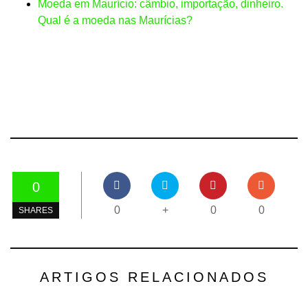
Moeda em Maurício: câmbio, importação, dinheiro.
Qual é a moeda nas Maurícias?
0
0
+
0
0
SHARES
ARTIGOS RELACIONADOS