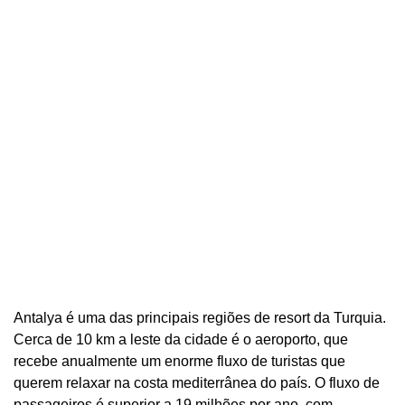
Antalya é uma das principais regiões de resort da Turquia.
Cerca de 10 km a leste da cidade é o aeroporto, que
recebe anualmente um enorme fluxo de turistas que
querem relaxar na costa mediterrânea do país. O fluxo de
passageiros é superior a 19 milhões por ano, com