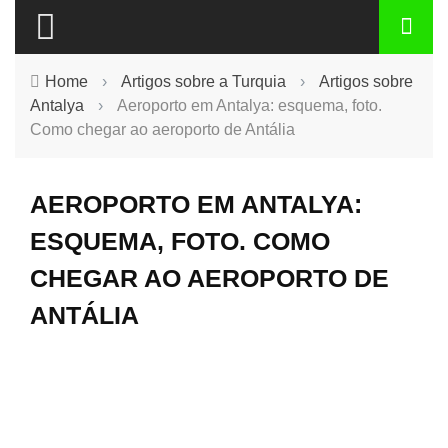
Home
›
Artigos sobre a Turquia
›
Artigos sobre
Antalya
›
Aeroporto em Antalya: esquema, foto.
Como chegar ao aeroporto de Antália
AEROPORTO EM ANTALYA:
ESQUEMA, FOTO. COMO
CHEGAR AO AEROPORTO DE
ANTÁLIA