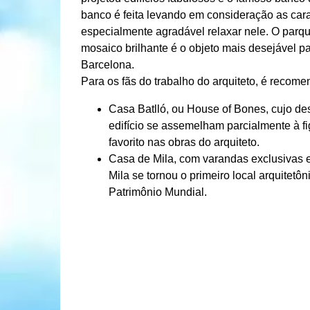
banco é feita levando em consideração as cara
especialmente agradável relaxar nele. O parq
mosaico brilhante é o objeto mais desejável p
Barcelona.
Para os fãs do trabalho do arquiteto, é recome
Casa Batlló, ou House of Bones, cujo de
edifício se assemelham parcialmente à 
favorito nas obras do arquiteto.
Casa de Mila, com varandas exclusivas em
Mila se tornou o primeiro local arquitet
Patrimônio Mundial.