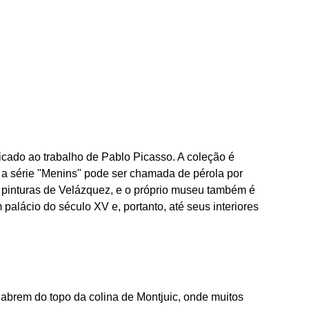
ado ao trabalho de Pablo Picasso. A coleção é
 e a série "Menins" pode ser chamada de pérola por
s pinturas de Velázquez, e o próprio museu também é
 palácio do século XV e, portanto, até seus interiores
 abrem do topo da colina de Montjuic, onde muitos