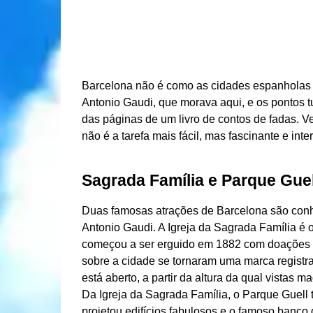
Barcelona não é como as cidades espanholas tí
Antonio Gaudi, que morava aqui, e os pontos t
das páginas de um livro de contos de fadas. V
não é a tarefa mais fácil, mas fascinante e inte
Sagrada Família e Parque Guel
Duas famosas atrações de Barcelona são conhe
Antonio Gaudi. A Igreja da Sagrada Família é
começou a ser erguido em 1882 com doações de
sobre a cidade se tornaram uma marca regist
está aberto, a partir da altura da qual vistas ma
Da Igreja da Sagrada Família, o Parque Guell 
projetou edifícios fabulosos e o famoso banco