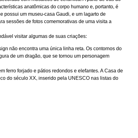
cterísticas anatômicas do corpo humano e, portanto, é
ue possui um museu-casa Gaudi, e um lagarto de
ara sessões de fotos comemorativas de uma visita a
ndável visitar algumas de suas criações:
sign não encontra uma única linha reta. Os contornos do
figura de um dragão, que se tornou um personagem
 ferro forjado e pátios redondos e elefantes. A Casa de
ônico do século XX, inserido pela UNESCO nas listas do