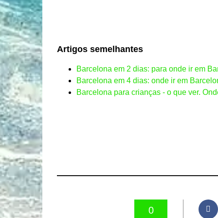
Artigos semelhantes
Barcelona em 2 dias: para onde ir em Ba
Barcelona em 4 dias: onde ir em Barcel
Barcelona para crianças - o que ver. On
0