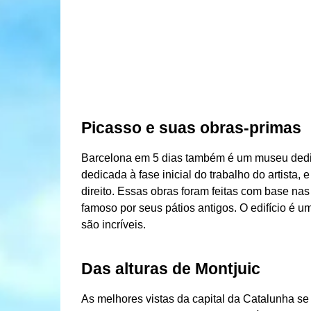
Picasso e suas obras-primas
Barcelona em 5 dias também é um museu dedic
dedicada à fase inicial do trabalho do artista,
direito. Essas obras foram feitas com base na
famoso por seus pátios antigos. O edifício é um
são incríveis.
Das alturas de Montjuic
As melhores vistas da capital da Catalunha se