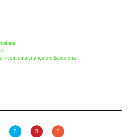
rcelona
ona
de ir com uma criança em Barcelona