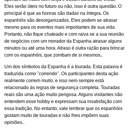
Eles serão úteis no futuro ou não, isso é outra questão. O
principal é que as honras são dadas na íntegra. Os
espanhóis são desorganizados. Eles podem se atrasar
mesmo para os eventos mais importantes de sua vida.
Portanto, não fique chateado e com raiva se a sua reunião
de negócios com um morador da Espanha atrasar alguns
minutos ou até uma hora. Atraso é outra razão para brincar
com os espanhóis, que zombam de si mesmos..
Um dos símbolos da Espanha é a tourada. Esta palavra é
traduzida como "correndo". Os participantes desta ação
realmente correm muito, e isso nem sempre está
relacionado às regras de segurança completa. Touradas
reais são uma ação muito perigosa. Alguns visitantes não
entendem esse hobby e expressam sua insatisfação com
essa tradição. No entanto, vale lembrar que os espanhóis
gostam muito de touradas e não lhes impõem suas
opiniões..