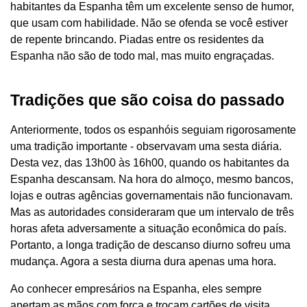
habitantes da Espanha têm um excelente senso de humor,
que usam com habilidade. Não se ofenda se você estiver
de repente brincando. Piadas entre os residentes da
Espanha não são de todo mal, mas muito engraçadas.
Tradições que são coisa do passado
Anteriormente, todos os espanhóis seguiam rigorosamente
uma tradição importante - observavam uma sesta diária.
Desta vez, das 13h00 às 16h00, quando os habitantes da
Espanha descansam. Na hora do almoço, mesmo bancos,
lojas e outras agências governamentais não funcionavam.
Mas as autoridades consideraram que um intervalo de três
horas afeta adversamente a situação econômica do país.
Portanto, a longa tradição de descanso diurno sofreu uma
mudança. Agora a sesta diurna dura apenas uma hora.
Ao conhecer empresários na Espanha, eles sempre
apertam as mãos com força e trocam cartões de visita.