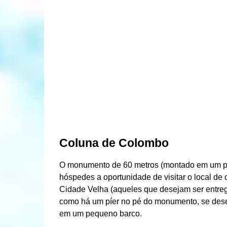
Coluna de Colombo
O monumento de 60 metros (montado em um pe
hóspedes a oportunidade de visitar o local de
Cidade Velha (aqueles que desejam ser entregu
como há um píer no pé do monumento, se dese
em um pequeno barco.