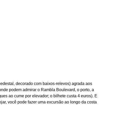
destal, decorado com baixos-relevos) agrada aos
 onde podem admirar o Rambla Boulevard, o porto, a
es ao cume por elevador; o bilhete custa 4 euros). E
jar, você pode fazer uma excursão ao longo da costa