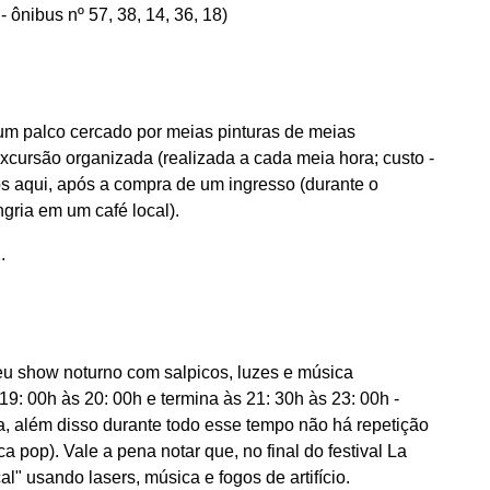
- ônibus nº 57, 38, 14, 36, 18)
e um palco cercado por meias pinturas de meias
xcursão organizada (realizada a cada meia hora; custo -
os aqui, após a compra de um ingresso (durante o
ngria em um café local).
.
u show noturno com salpicos, luzes e música
: 00h às 20: 00h e termina às 21: 30h às 23: 00h -
a, além disso durante todo esse tempo não há repetição
 pop). Vale a pena notar que, no final do festival La
" usando lasers, música e fogos de artifício.