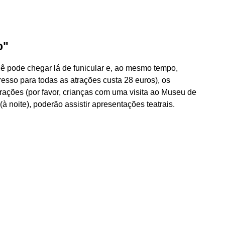
o"
ê pode chegar lá de funicular e, ao mesmo tempo,
esso para todas as atrações custa 28 euros), os
ções (por favor, crianças com uma visita ao Museu de
 noite), poderão assistir apresentações teatrais.