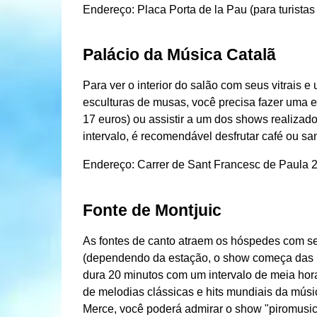
Endereço: Placa Porta de la Pau (para turistas 
Palácio da Música Catalã
Para ver o interior do salão com seus vitrais 
esculturas de musas, você precisa fazer uma e
17 euros) ou assistir a um dos shows realizad
intervalo, é recomendável desfrutar café ou sa
Endereço: Carrer de Sant Francesc de Paula 2
Fonte de Montjuic
As fontes de canto atraem os hóspedes com se
(dependendo da estação, o show começa das 19
dura 20 minutos com um intervalo de meia hor
de melodias clássicas e hits mundiais da música
Merce, você poderá admirar o show "piromusical