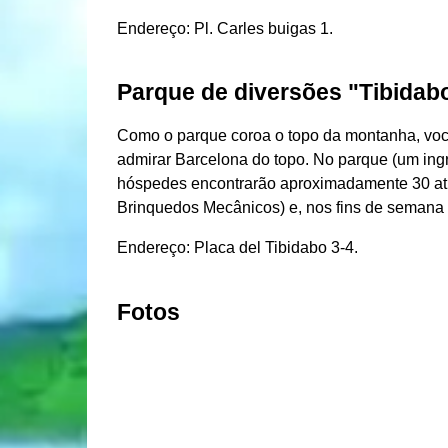
Endereço: Pl. Carles buigas 1.
Parque de diversões "Tibidab
Como o parque coroa o topo da montanha, voc
admirar Barcelona do topo. No parque (um ingr
hóspedes encontrarão aproximadamente 30 atra
Brinquedos Mecânicos) e, nos fins de semana (à
Endereço: Placa del Tibidabo 3-4.
Fotos