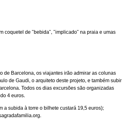
um coquetel de "bebida", "implicado" na praia e umas
 de Barcelona, ​​os viajantes irão admirar as colunas
ulo de Gaudi, o arquiteto deste projeto, e também subir
 Barcelona. Todos os dias excursões são organizadas
ndo 4 euros.
m a subida à torre o bilhete custará 19,5 euros);
sagradafamilia.org.