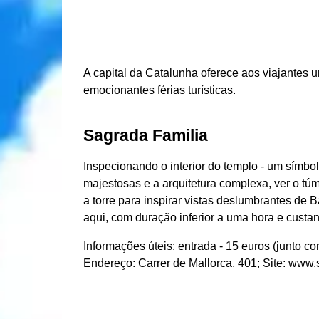
A capital da Catalunha oferece aos viajantes 
emocionantes férias turísticas.
Sagrada Familia
Inspecionando o interior do templo - um símbolo
majestosas e a arquitetura complexa, ver o túm
a torre para inspirar vistas deslumbrantes de
aqui, com duração inferior a uma hora e custa
Informações úteis: entrada - 15 euros (junto co
Endereço: Carrer de Mallorca, 401; Site: www.