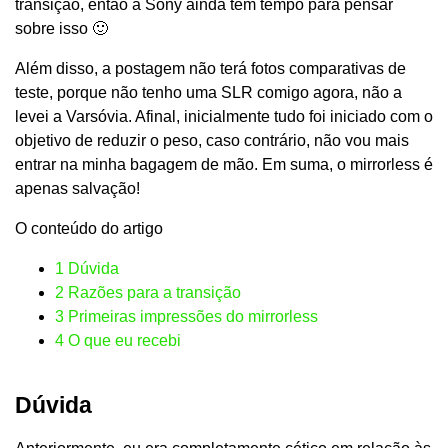
transição, então a Sony ainda tem tempo para pensar
sobre isso 🙂
Além disso, a postagem não terá fotos comparativas de
teste, porque não tenho uma SLR comigo agora, não a
levei a Varsóvia. Afinal, inicialmente tudo foi iniciado com o
objetivo de reduzir o peso, caso contrário, não vou mais
entrar na minha bagagem de mão. Em suma, o mirrorless é
apenas salvação!
O conteúdo do artigo
1
Dúvida
2
Razões para a transição
3
Primeiras impressões do mirrorless
4
O que eu recebi
Dúvida