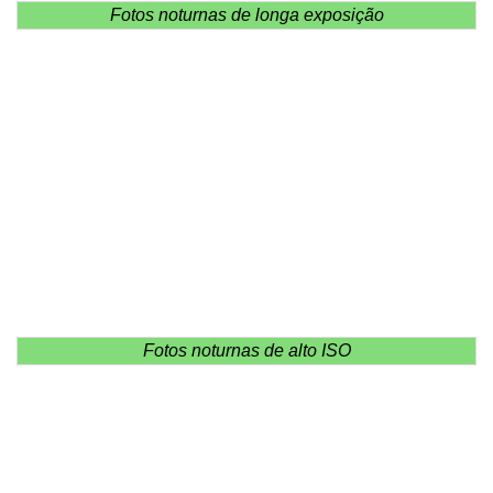
Fotos noturnas de longa exposição
Fotos noturnas de alto ISO