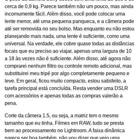
cerca de 0,9 kg. Parece também não um pouco, mas ainda
incomumente fácil. Além disso, você pode colocar uma
lente menor, até uma pequena panqueca, e a câmera pode
até ser removida no seu bolso. Mas enquanto eu não estou
planejando mais nada, uma lente é suficiente, como uma
universal. Na verdade, ele cobre quase todas as distâncias
focais que eu preciso ao viajar, apenas uma largura de 10
a 18 às vezes não é suficiente. Além disso, até agora não
comprarei nenhum filtro ou controle remoto adicional, mas
substituirei meu tripé por algo completamente pequeno e
leve. Em geral, ficou muito compacto, estou satisfeito, a
tarefa principal está concluída. Resta vender uma DSLR
com acessórios e apenas todas as compras valerão a
pena.
Corte da câmera 1.5, ou seja, a matriz tem o mesmo
tamanho que eu tinha. Filmes em RAW, tudo se presta
bem ao processamento no Lightroom. A faixa dinâmica
parece ser boa também, não vou dizer que vejo uma