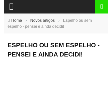
Home
›
Novos artigos
›
Espelho ou sem
espelho - pensei e ainda decidi!
ESPELHO OU SEM ESPELHO -
PENSEI E AINDA DECIDI!