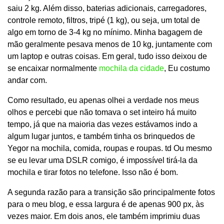
saiu 2 kg. Além disso, baterias adicionais, carregadores,
controle remoto, filtros, tripé (1 kg), ou seja, um total de
algo em torno de 3-4 kg no mínimo. Minha bagagem de
mão geralmente pesava menos de 10 kg, juntamente com
um laptop e outras coisas. Em geral, tudo isso deixou de
se encaixar normalmente
mochila da cidade
, Eu costumo
andar com.
Como resultado, eu apenas olhei a verdade nos meus
olhos e percebi que não tomava o set inteiro há muito
tempo, já que na maioria das vezes estávamos indo a
algum lugar juntos, e também tinha os brinquedos de
Yegor na mochila, comida, roupas e roupas. td Ou mesmo
se eu levar uma DSLR comigo, é impossível tirá-la da
mochila e tirar fotos no telefone. Isso não é bom.
A segunda razão para a transição são principalmente fotos
para o meu blog, e essa largura é de apenas 900 px, às
vezes maior. Em dois anos, ele também imprimiu duas