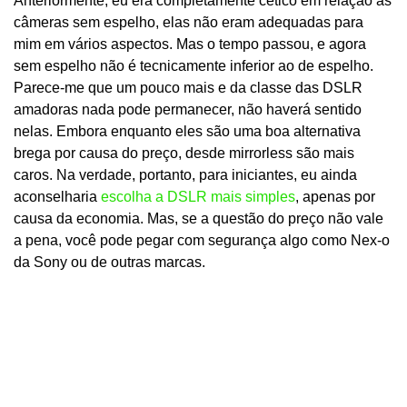
Anteriormente, eu era completamente cético em relação às
câmeras sem espelho, elas não eram adequadas para
mim em vários aspectos. Mas o tempo passou, e agora
sem espelho não é tecnicamente inferior ao de espelho.
Parece-me que um pouco mais e da classe das DSLR
amadoras nada pode permanecer, não haverá sentido
nelas. Embora enquanto eles são uma boa alternativa
brega por causa do preço, desde mirrorless são mais
caros. Na verdade, portanto, para iniciantes, eu ainda
aconselharia
escolha a DSLR mais simples
, apenas por
causa da economia. Mas, se a questão do preço não vale
a pena, você pode pegar com segurança algo como Nex-o
da Sony ou de outras marcas.