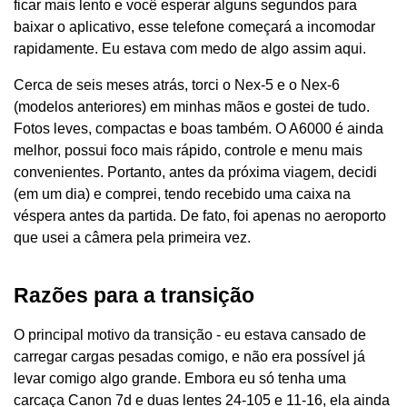
ficar mais lento e você esperar alguns segundos para
baixar o aplicativo, esse telefone começará a incomodar
rapidamente. Eu estava com medo de algo assim aqui.
Cerca de seis meses atrás, torci o Nex-5 e o Nex-6
(modelos anteriores) em minhas mãos e gostei de tudo.
Fotos leves, compactas e boas também. O A6000 é ainda
melhor, possui foco mais rápido, controle e menu mais
convenientes. Portanto, antes da próxima viagem, decidi
(em um dia) e comprei, tendo recebido uma caixa na
véspera antes da partida. De fato, foi apenas no aeroporto
que usei a câmera pela primeira vez.
Razões para a transição
O principal motivo da transição - eu estava cansado de
carregar cargas pesadas comigo, e não era possível já
levar comigo algo grande. Embora eu só tenha uma
carcaça Canon 7d e duas lentes 24-105 e 11-16, ela ainda